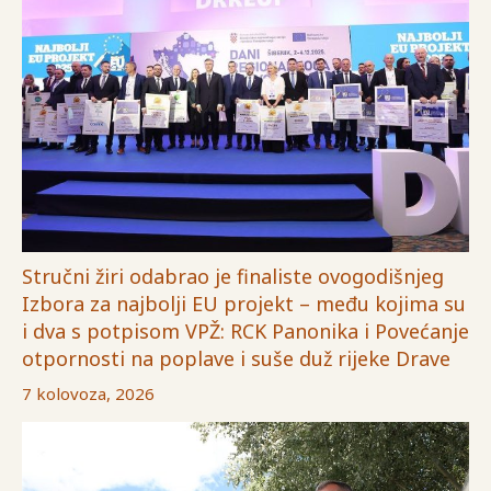
Stručni žiri odabrao je finaliste ovogodišnjeg
Izbora za najbolji EU projekt – među kojima su
i dva s potpisom VPŽ: RCK Panonika i Povećanje
otpornosti na poplave i suše duž rijeke Drave
7 kolovoza, 2026