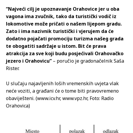
“Najveći cilj je upoznavanje Orahovice jer u oba
vagona ima zvučnik, tako da turistički vodič iz
lokomotive može pričati o našem lijepom gradu.
Zato i ima nazivnik turistički i vjerujem da će
dodatno pojačati promociju turizma našeg grada
te obogatiti sadržaje u istom. Bit će prava
atrakcija za sve koji budu posjećivali Orahovačko
jezero i Orahovicu”
– poručio je gradonačelnik Saša
Rister.
U slučaju najavljenih loših vremenskih uvjeta vlak
neće voziti, a građani će o tome biti pravovremeno
obaviješteni. (www.icv.hr, www.vpz.hr, Foto: Radio
Orahovica)