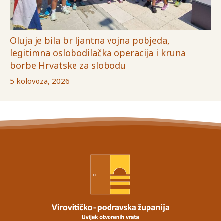
Oluja je bila briljantna vojna pobjeda,
legitimna oslobodilačka operacija i kruna
borbe Hrvatske za slobodu
5 kolovoza, 2026