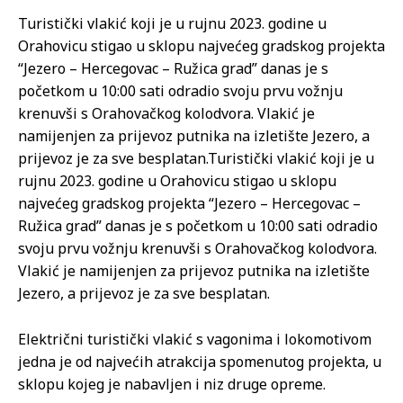
Turistički vlakić koji je u rujnu 2023. godine u
Orahovicu stigao u sklopu najvećeg gradskog projekta
“Jezero – Hercegovac – Ružica grad” danas je s
početkom u 10:00 sati odradio svoju prvu vožnju
krenuvši s Orahovačkog kolodvora. Vlakić je
namijenjen za prijevoz putnika na izletište Jezero, a
prijevoz je za sve besplatan.
Turistički vlakić koji je u
rujnu 2023. godine u Orahovicu stigao u sklopu
najvećeg gradskog projekta “Jezero – Hercegovac –
Ružica grad” danas je s početkom u 10:00 sati odradio
svoju prvu vožnju krenuvši s Orahovačkog kolodvora.
Vlakić je namijenjen za prijevoz putnika na izletište
Jezero, a prijevoz je za sve besplatan.
Električni turistički vlakić s vagonima i lokomotivom
jedna je od najvećih atrakcija spomenutog projekta, u
sklopu kojeg je nabavljen i niz druge opreme.