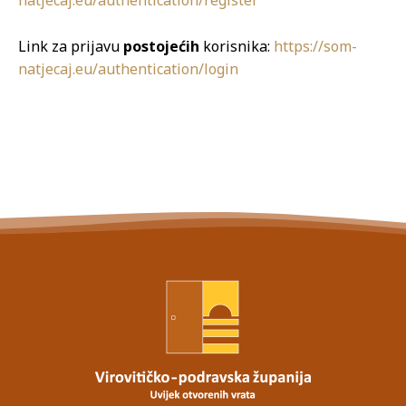
natjecaj.eu/authentication/register
Link za prijavu
postojećih
korisnika:
https://som-
natjecaj.eu/authentication/login