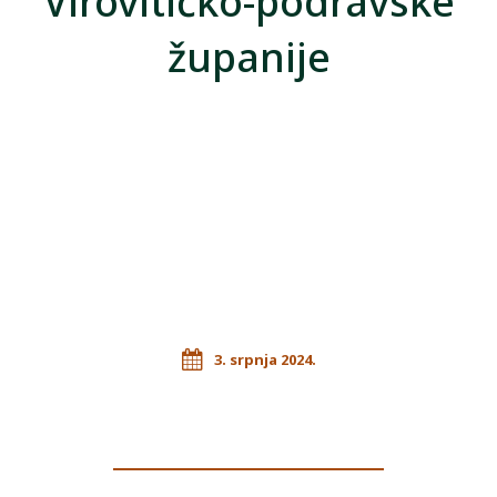
Virovitičko-podravske
županije
3. srpnja 2024.