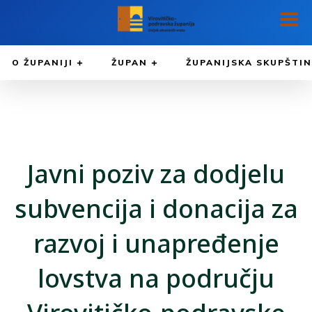
O ŽUPANIJI
ŽUPAN
ŽUPANIJSKA SKUPŠTI
Javni poziv za dodjelu
subvencija i donacija za
razvoj i unapređenje
lovstva na području