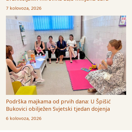
7 kolovoza, 2026
Podrška majkama od prvih dana: U Špišić
Bukovici obilježen Svjetski tjedan dojenja
6 kolovoza, 2026