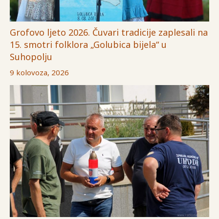
Grofovo ljeto 2026. Čuvari tradicije zaplesali na
15. smotri folklora „Golubica bijela“ u
Suhopolju
9 kolovoza, 2026