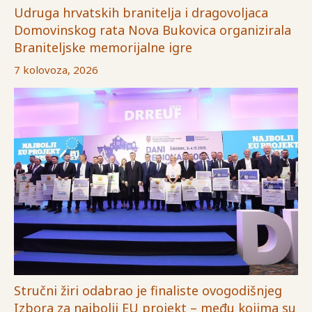
Udruga hrvatskih branitelja i dragovoljaca
Domovinskog rata Nova Bukovica organizirala
Braniteljske memorijalne igre
7 kolovoza, 2026
Stručni žiri odabrao je finaliste ovogodišnjeg
Izbora za najbolji EU projekt – među kojima su