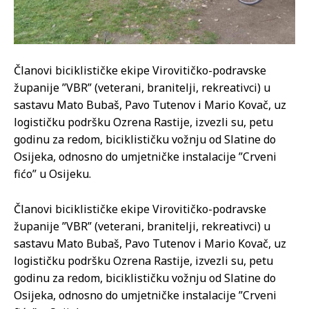
Članovi biciklističke ekipe Virovitičko-podravske
županije ”VBR” (veterani, branitelji, rekreativci) u
sastavu Mato Bubaš, Pavo Tutenov i Mario Kovač, uz
logističku podršku Ozrena Rastije, izvezli su, petu
godinu za redom, biciklističku vožnju od Slatine do
Osijeka, odnosno do umjetničke instalacije ”Crveni
fićo” u Osijeku.
Članovi biciklističke ekipe Virovitičko-podravske
županije ”VBR” (veterani, branitelji, rekreativci) u
sastavu Mato Bubaš, Pavo Tutenov i Mario Kovač, uz
logističku podršku Ozrena Rastije, izvezli su, petu
godinu za redom, biciklističku vožnju od Slatine do
Osijeka, odnosno do umjetničke instalacije ”Crveni