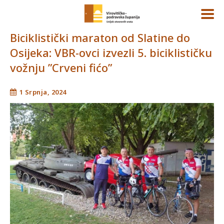
Biciklistički maraton od Slatine do
Osijeka: VBR-ovci izvezli 5. biciklističku
vožnju ”Crveni fićo”
1 Srpnja, 2024