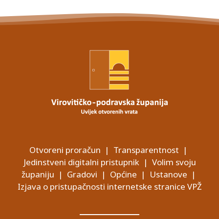
Otvoreni proračun
|
Transparentnost
|
Jedinstveni digitalni pristupnik
|
Volim svoju
županiju
|
Gradovi
|
Općine
|
Ustanove
|
Izjava o pristupačnosti internetske stranice VPŽ