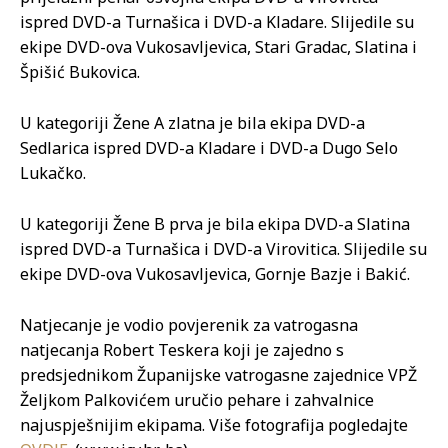
ispred DVD-a Turnašica i DVD-a Kladare. Slijedile su
ekipe DVD-ova Vukosavljevica, Stari Gradac, Slatina i
Špišić Bukovica.
U kategoriji Žene A zlatna je bila ekipa DVD-a
Sedlarica ispred DVD-a Kladare i DVD-a Dugo Selo
Lukačko.
U kategoriji Žene B prva je bila ekipa DVD-a Slatina
ispred DVD-a Turnašica i DVD-a Virovitica. Slijedile su
ekipe DVD-ova Vukosavljevica, Gornje Bazje i Bakić.
Natjecanje je vodio povjerenik za vatrogasna
natjecanja Robert Teskera koji je zajedno s
predsjednikom Županijske vatrogasne zajednice VPŽ
Željkom Palkovićem uručio pehare i zahvalnice
najuspješnijim ekipama. Više fotografija pogledajte