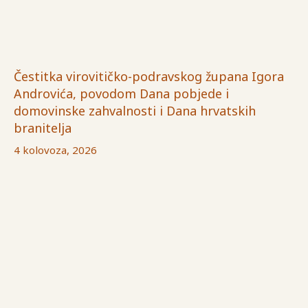
Čestitka virovitičko-podravskog župana Igora
Androvića, povodom Dana pobjede i
domovinske zahvalnosti i Dana hrvatskih
branitelja
4 kolovoza, 2026