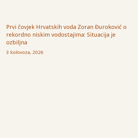
Prvi čovjek Hrvatskih voda Zoran Đuroković o
rekordno niskim vodostajima: Situacija je
ozbiljna
3 kolovoza, 2026