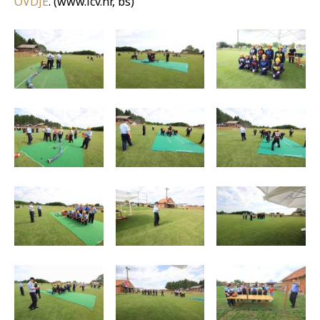
OVDJE
. (www.icv.hr, bs)