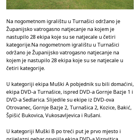
Na nogometnom igralištu u Turnašici održano je
Županijsko vatrogasno natjecanje na kojem je
nastupilo 28 ekipa koje su se natjecale u četiri
kategorije.
Na nogometnom igralištu u Turnašici
održano je Županijsko vatrogasno natjecanje na
kojem je nastupilo 28 ekipa koje su se natjecale u
četiri kategorije.
U kategoriji ekipa Muški A pobjednik su bili domaćini,
ekipa DVD-a Turnašice, ispred DVD-a Gornje Bazje 1 i
DVD-a Sedlarica. Slijedile su ekipe iz DVD-ova
Otrovanec, Gornje Bazje 2, Turnašica 2, Kozice, Bakić,
Špišić Bukovica, Vukosavljevica i Rušani.
U kategoriji Muški B po treći put je prvo mjesto i
prijelazni pehar osvojila ekipa DVD-a Virovitica