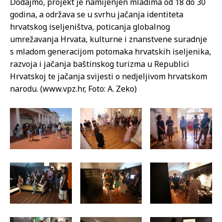
Dodajmo, projekt je namijenjen mladima od 18 do 30
godina, a održava se u svrhu jačanja identiteta
hrvatskog iseljeništva, poticanja globalnog
umrežavanja Hrvata, kulturne i znanstvene suradnje
s mladom generacijom potomaka hrvatskih iseljenika,
razvoja i jačanja baštinskog turizma u Republici
Hrvatskoj te jačanja svijesti o nedjeljivom hrvatskom
narodu. (www.vpz.hr, Foto: A. Zeko)