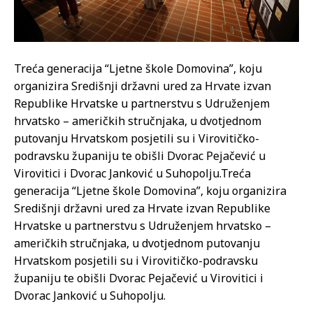
Treća generacija “Ljetne škole Domovina”, koju
organizira Središnji državni ured za Hrvate izvan
Republike Hrvatske u partnerstvu s Udruženjem
hrvatsko – američkih stručnjaka, u dvotjednom
putovanju Hrvatskom posjetili su i Virovitičko-
podravsku županiju te obišli Dvorac Pejačević u
Virovitici i Dvorac Janković u Suhopolju.
Treća
generacija “Ljetne škole Domovina”, koju organizira
Središnji državni ured za Hrvate izvan Republike
Hrvatske u partnerstvu s Udruženjem hrvatsko –
američkih stručnjaka, u dvotjednom putovanju
Hrvatskom posjetili su i Virovitičko-podravsku
županiju te obišli Dvorac Pejačević u Virovitici i
Dvorac Janković u Suhopolju.