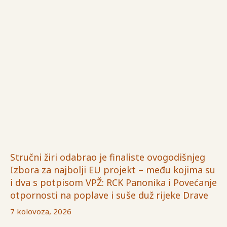
Stručni žiri odabrao je finaliste ovogodišnjeg
Izbora za najbolji EU projekt – među kojima su
i dva s potpisom VPŽ: RCK Panonika i Povećanje
otpornosti na poplave i suše duž rijeke Drave
7 kolovoza, 2026