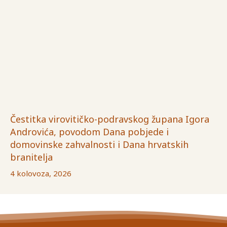
Čestitka virovitičko-podravskog župana Igora
Androvića, povodom Dana pobjede i
domovinske zahvalnosti i Dana hrvatskih
branitelja
4 kolovoza, 2026