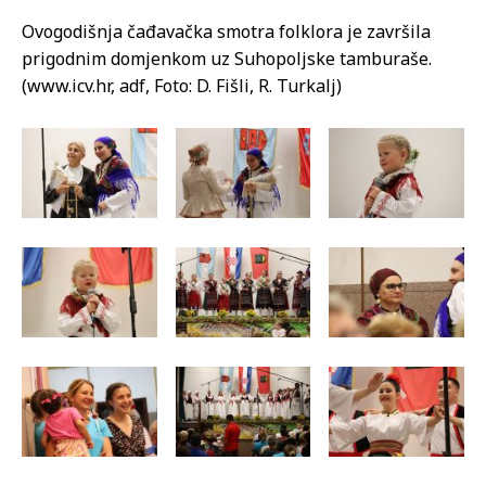
Ovogodišnja čađavačka smotra folklora je završila
prigodnim domjenkom uz Suhopoljske tamburaše.
(www.icv.hr, adf, Foto: D. Fišli, R. Turkalj)