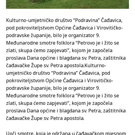
Kulturno-umjetničko društvo “Podravina” Čađavica,
pod pokroviteljstvom Općine Čađavica i Virovitičko-
podravske županije, bilo je organizator 9.
Međunarodne smotre folklora “Petrovo je i žito se
zlati, skupa ćemo zapjevati”, kojom je započela
proslava Dana općine i blagdana sv. Petra, zaštitnika
čađavačke Župe sv. Petra apostola.
Kulturno-
umjetničko društvo “Podravina” Čađavica, pod
pokroviteljstvom Općine Čađavica i Virovitičko-
podravske županije, bilo je organizator 9.
Međunarodne smotre folklora “Petrovo je i žito se
zlati, skupa ćemo zapjevati”, kojom je započela
proslava Dana općine i blagdana sv. Petra, zaštitnika
čađavačke Župe sv. Petra apostola.
Uoči smotre, koja je održana u čađavačkom mjesnom