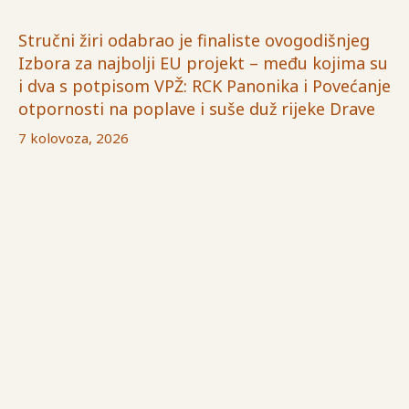
Stručni žiri odabrao je finaliste ovogodišnjeg
Izbora za najbolji EU projekt – među kojima su
i dva s potpisom VPŽ: RCK Panonika i Povećanje
otpornosti na poplave i suše duž rijeke Drave
7 kolovoza, 2026