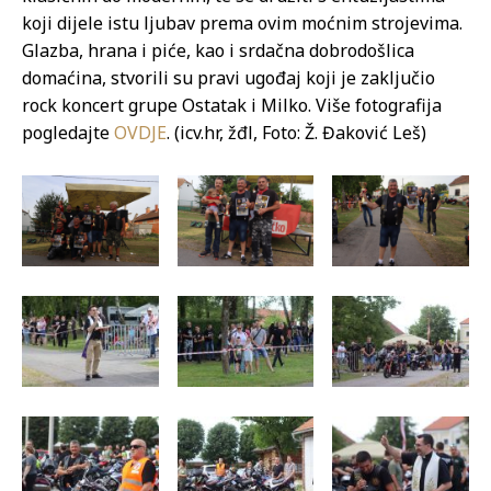
koji dijele istu ljubav prema ovim moćnim strojevima.
Glazba, hrana i piće, kao i srdačna dobrodošlica
domaćina, stvorili su pravi ugođaj koji je zaključio
rock koncert grupe Ostatak i Milko. Više fotografija
pogledajte
OVDJE
. (icv.hr, žđl, Foto: Ž. Đaković Leš)