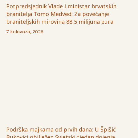
Potpredsjednik Vlade i ministar hrvatskih
branitelja Tomo Medved: Za povećanje
braniteljskih mirovina 88,5 milijuna eura
7 kolovoza, 2026
Podrška majkama od prvih dana: U Špišić
Bukovici obilježen Svjetski tjedan dojenja