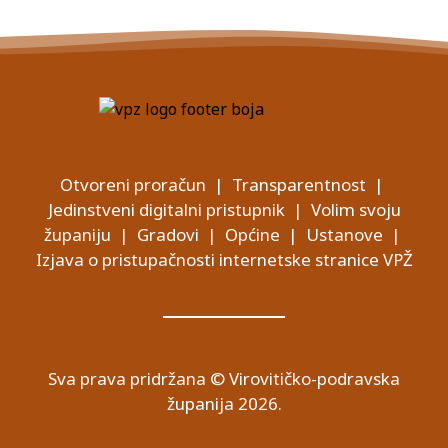
Otvoreni proračun
|
Transparentnost
|
Jedinstveni digitalni pristupnik
|
Volim svoju
županiju
|
Gradovi
|
Općine
|
Ustanove
|
Izjava o pristupačnosti internetske stranice VPŽ
Sva prava pridržana © Virovitičko-podravska
županija 2026.