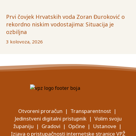
Prvi čovjek Hrvatskih voda Zoran Đuroković o
rekordno niskim vodostajima: Situacija je
ozbiljna
3 kolovoza, 2026
Otvoreni proračun
|
Transparentnost
|
Jedinstveni digitalni pristupnik
|
Volim svoju
županiju
|
Gradovi
|
Općine
|
Ustanove
|
Izjava o pristupačnosti internetske stranice VPŽ