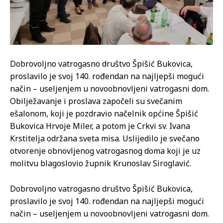
Dobrovoljno vatrogasno društvo Špišić Bukovica,
proslavilo je svoj 140. rođendan na najljepši mogući
način – useljenjem u novoobnovljeni vatrogasni dom.
Obilježavanje i proslava započeli su svečanim
ešalonom, koji je pozdravio načelnik općine Špišić
Bukovica Hrvoje Miler, a potom je Crkvi sv. Ivana
Krstitelja održana sveta misa. Uslijedilo je svečano
otvorenje obnovljenog vatrogasnog doma koji je uz
molitvu blagoslovio župnik Krunoslav Siroglavić.
Dobrovoljno vatrogasno društvo Špišić Bukovica,
proslavilo je svoj 140. rođendan na najljepši mogući
način – useljenjem u novoobnovljeni vatrogasni dom.