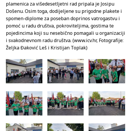
plamenica za višedesetljetni rad pripala je Josipu
Došenu. Osim toga, dodijeljene su prigodne plakete i
spomen-diplome za poseban doprinos vatrogastvu i
pomoć u radu društva, pokroviteljima, gostima te
pojedincima koji su nesebično pomagali u organizaciji
i svakodnevnom radu društva. (www.icv.hr, Fotografije:
Željka Đaković Leš i Kristijan Toplak)