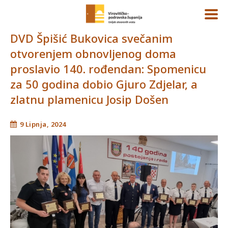
DVD Špišić Bukovica svečanim
otvorenjem obnovljenog doma
proslavio 140. rođendan: Spomenicu
za 50 godina dobio Gjuro Zdjelar, a
zlatnu plamenicu Josip Došen
9 Lipnja, 2024