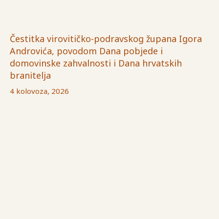
Čestitka virovitičko-podravskog župana Igora
Androvića, povodom Dana pobjede i
domovinske zahvalnosti i Dana hrvatskih
branitelja
4 kolovoza, 2026