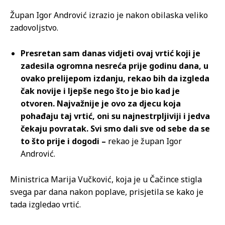
Župan Igor Andrović izrazio je nakon obilaska veliko
zadovoljstvo.
Presretan sam danas vidjeti ovaj vrtić koji je
zadesila ogromna nesreća prije godinu dana, u
ovako prelijepom izdanju, rekao bih da izgleda
čak novije i ljepše nego što je bio kad je
otvoren. Najvažnije je ovo za djecu koja
pohađaju taj vrtić, oni su najnestrpljiviji i jedva
čekaju povratak. Svi smo dali sve od sebe da se
to što prije i dogodi –
rekao je župan Igor
Andrović.
Ministrica Marija Vučković, koja je u Čačince stigla
svega par dana nakon poplave, prisjetila se kako je
tada izgledao vrtić.