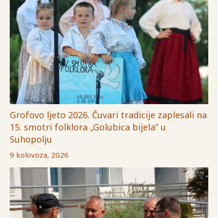
Grofovo ljeto 2026. Čuvari tradicije zaplesali na
15. smotri folklora „Golubica bijela“ u
Suhopolju
9 kolovoza, 2026