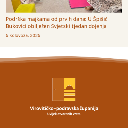
Podrška majkama od prvih dana: U Špišić
Bukovici obilježen Svjetski tjedan dojenja
6 kolovoza, 2026