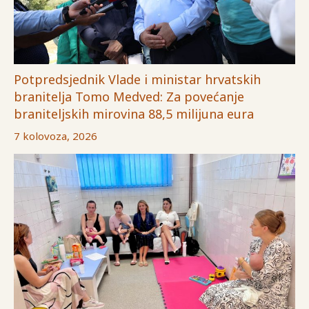
Potpredsjednik Vlade i ministar hrvatskih
branitelja Tomo Medved: Za povećanje
braniteljskih mirovina 88,5 milijuna eura
7 kolovoza, 2026