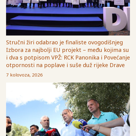
Stručni žiri odabrao je finaliste ovogodišnjeg
Izbora za najbolji EU projekt – među kojima su
i dva s potpisom VPŽ: RCK Panonika i Povećanje
otpornosti na poplave i suše duž rijeke Drave
7 kolovoza, 2026