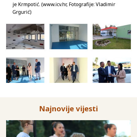
je Krmpotić. (www.icv.hr, Fotografije: Vladimir
Grgurić)
Najnovije vijesti