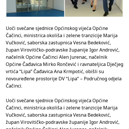
Uoči svečane sjednice Općinskog vijeća Općine
Čačinci, ministrica okoliša i zelene tranzicije Marija
Vučković, saborska zastupnica Vesna Bedeković,
župan Virovitičko-podravske županije Igor Andrović,
načelnik Općine Čačinci Alen Jurenac, načelnik
Općine Čađavica Mirko Rončević i ravnateljica Dječjeg
vrtića “Lipa” Čađavica Ana Krmpotić, obišli su
novouređene prostorije DV “Lipa” – Područnog odjela
Čačinci.
Uoči svečane sjednice Općinskog vijeća Općine
Čačinci, ministrica okoliša i zelene tranzicije Marija
Vučković, saborska zastupnica Vesna Bedeković,
župan Virovitičko-podravske županije Igor Andrović,