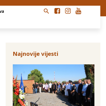
va
Najnovije vijesti