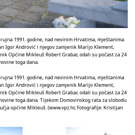
4. rujna 1991. godine, nad nevinim Hrvatima, mještanima
pan Igor Andrović i njegov zamjenik Marijo Klement,
lnik Općine Mikleuš Robert Grabar, odali su počast za 24
omovine toga dana.
4. rujna 1991. godine, nad nevinim Hrvatima, mještanima
pan Igor Andrović i njegov zamjenik Marijo Klement,
lnik Općine Mikleuš Robert Grabar, odali su počast za 24
Domovine toga dana. Tijekom Domovinskog rata za slobodu
čja općine Mikleuš. (www.vpz.hr, Fotografije: Kristijan