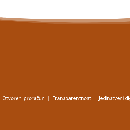
Otvoreni proračun
|
Transparentnost
|
Jedinstveni di