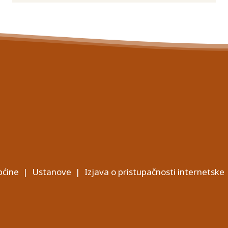
ćine
|
Ustanove
|
Izjava o pristupačnosti internetske