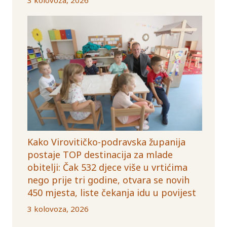
Kako Virovitičko-podravska županija
postaje TOP destinacija za mlade
obitelji: Čak 532 djece više u vrtićima
nego prije tri godine, otvara se novih
450 mjesta, liste čekanja idu u povijest
3 kolovoza, 2026