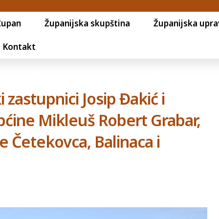
Župan
Županijska skupština
Županijska upra
Kontakt
zastupnici Josip Đakić i
pćine Mikleuš Robert Grabar,
ve Četekovca, Balinaca i