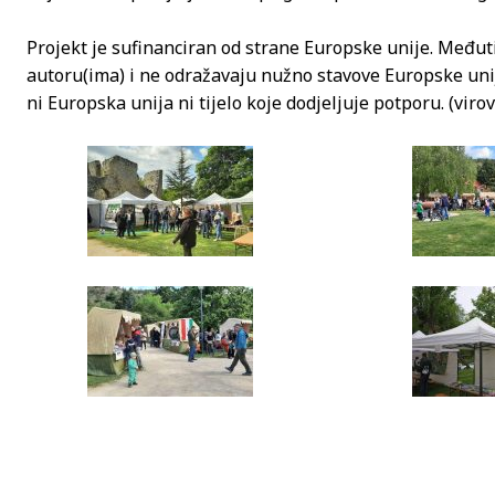
Projekt je sufinanciran od strane Europske unije. Međuti
autoru(ima) i ne odražavaju nužno stavove Europske uni
ni Europska unija ni tijelo koje dodjeljuje potporu. (virov