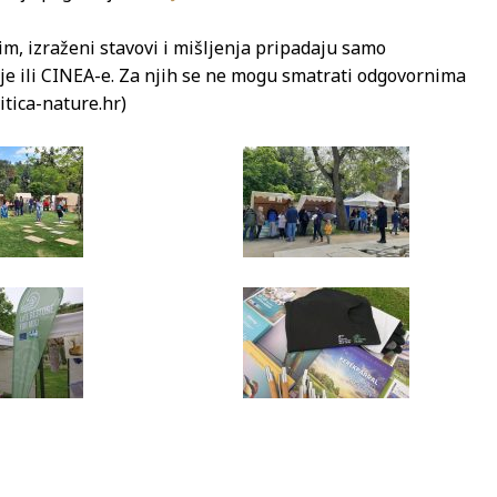
m, izraženi stavovi i mišljenja pripadaju samo
je ili CINEA-e. Za njih se ne mogu smatrati odgovornima
itica-nature.hr)