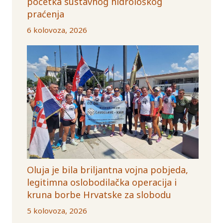
početka sustavnog hidrološkog
praćenja
6 kolovoza, 2026
Oluja je bila briljantna vojna pobjeda,
legitimna oslobodilačka operacija i
kruna borbe Hrvatske za slobodu
5 kolovoza, 2026