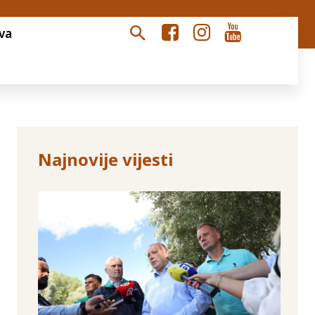
va
Najnovije vijesti