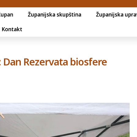
Župan
Županijska skupština
Županijska upra
Kontakt
: Dan Rezervata biosfere