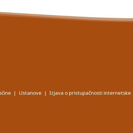
ćine
|
Ustanove
|
Izjava o pristupačnosti internetske