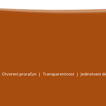
Otvoreni proračun
|
Transparentnost
|
Jedinstveni di