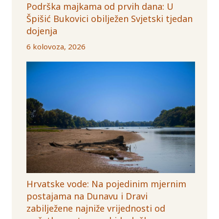
Podrška majkama od prvih dana: U
Špišić Bukovici obilježen Svjetski tjedan
dojenja
6 kolovoza, 2026
Hrvatske vode: Na pojedinim mjernim
postajama na Dunavu i Dravi
zabilježene najniže vrijednosti od