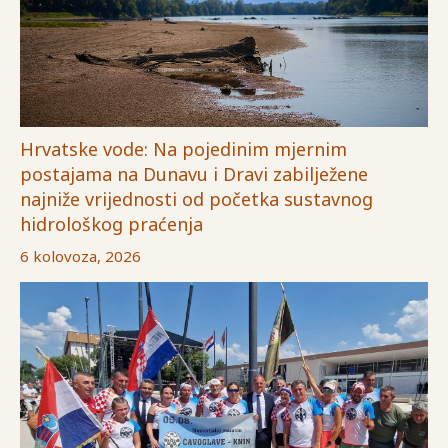
Hrvatske vode: Na pojedinim mjernim
postajama na Dunavu i Dravi zabilježene
najniže vrijednosti od početka sustavnog
hidrološkog praćenja
6 kolovoza, 2026