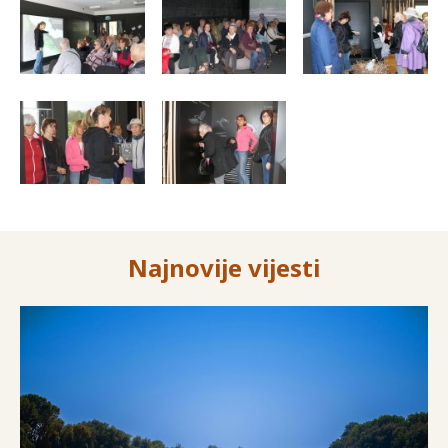
Najnovije vijesti