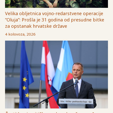
Velika obljetnica vojno-redarstvene operacije
“Oluja”: Prošla je 31 godina od presudne bitke
za opstanak hrvatske države
4 kolovoza, 2026