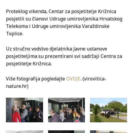
Proteklog vikenda, Centar za posjetitelje Križnica
posjetili su članovi Udruge umirovljenika Hrvatskog
Telekoma i Udruge umirovljenika Varaždinske
Toplice.
Uz stručno vodstvo djelatnika Javne ustanove
posjetiteljima su prezentirani svi sadržaji Centra za
posjetitelje Križnica.
Više fotografija pogledajte
OVDJE
. (virovitica-
nature.hr)