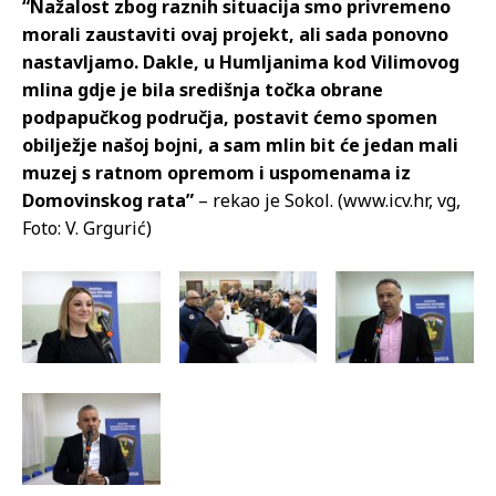
“Nažalost zbog raznih situacija smo privremeno
morali zaustaviti ovaj projekt, ali sada ponovno
nastavljamo. Dakle, u Humljanima kod Vilimovog
mlina gdje je bila središnja točka obrane
podpapučkog područja, postavit ćemo spomen
obilježje našoj bojni, a sam mlin bit će jedan mali
muzej s ratnom opremom i uspomenama iz
Domovinskog rata”
– rekao je Sokol. (www.icv.hr, vg,
Foto: V. Grgurić)