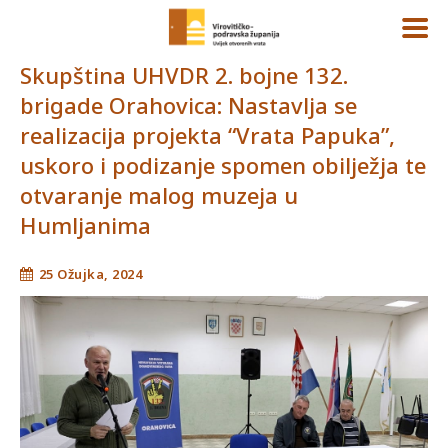
Skupština UHVDR 2. bojne 132.
brigade Orahovica: Nastavlja se
realizacija projekta “Vrata Papuka”,
uskoro i podizanje spomen obilježja te
otvaranje malog muzeja u
Humljanima
25 Ožujka, 2024