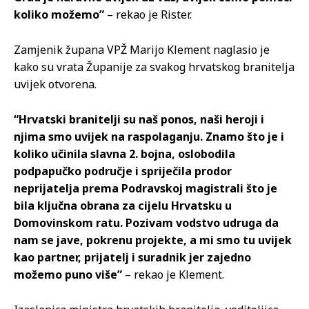
koliko možemo”
– rekao je Rister.
Zamjenik župana VPŽ Marijo Klement naglasio je
kako su vrata Županije za svakog hrvatskog branitelja
uvijek otvorena.
“Hrvatski branitelji su naš ponos, naši heroji i
njima smo uvijek na raspolaganju. Znamo što je i
koliko učinila slavna 2. bojna, oslobodila
podpapučko područje i spriječila prodor
neprijatelja prema Podravskoj magistrali što je
bila ključna obrana za cijelu Hrvatsku u
Domovinskom ratu. Pozivam vodstvo udruga da
nam se jave, pokrenu projekte, a mi smo tu uvijek
kao partner, prijatelj i suradnik jer zajedno
možemo puno više”
– rekao je Klement.