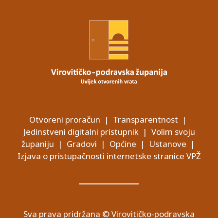
Otvoreni proračun
|
Transparentnost
|
Jedinstveni digitalni pristupnik
|
Volim svoju
županiju
|
Gradovi
|
Općine
|
Ustanove
|
Izjava o pristupačnosti internetske stranice VPŽ
Sva prava pridržana © Virovitičko-podravska