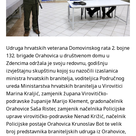
Udruga hrvatskih veterana Domovinskog rata 2. bojne
132. brigade Orahovica u društvenom domu u
Zdencima održala je svoju redovnu, godišnju
izvještajnu skupštinu kojoj su nazočili izaslanica
ministra hrvatskih branitelja, voditeljica Područnog
ureda Ministarstva hrvatskih branitelja u Virovitici
Marina Kraljić, zamjenik župana Virovitičko-
podravske županije Marijo Klement, gradonačelnik
Orahovice Saša Rister, zamjenik načelnika Policijske
uprave virovitičko-podravske Nenad Križić, načelnik
Policijske postaje Orahovica Krunoslav Bot te velik
broj predstavnika braniteljskih udruga iz Orahovice,