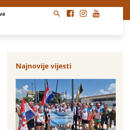
va
Najnovije vijesti