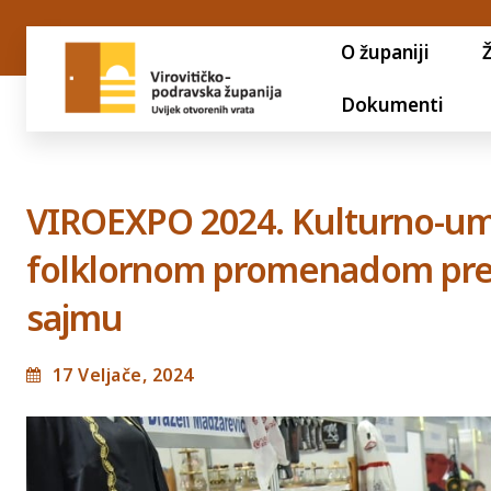
O županiji
Dokumenti
VIROEXPO 2024. Kulturno-umj
folklornom promenadom pred
sajmu
17 Veljače, 2024