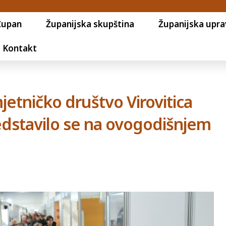
Župan
Županijska skupština
Županijska upra
Kontakt
etničko društvo Virovitica
stavilo se na ovogodišnjem