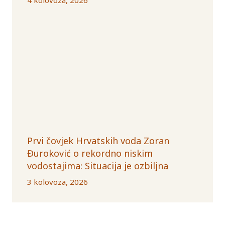
Prvi čovjek Hrvatskih voda Zoran
Đuroković o rekordno niskim
vodostajima: Situacija je ozbiljna
3 kolovoza, 2026