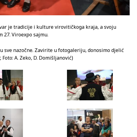
 je tradicije i kulture virovitičkoga kraja, a svoju
em 27. Viroexpo sajmu.
sve nazočne. Zavirite u fotogaleriju, donosimo djelić
r, Foto: A. Zeko, D. Domišljanović)