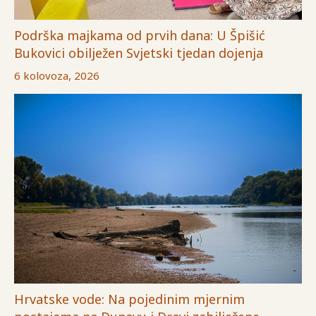
Podrška majkama od prvih dana: U Špišić
Bukovici obilježen Svjetski tjedan dojenja
6 kolovoza, 2026
Hrvatske vode: Na pojedinim mjernim