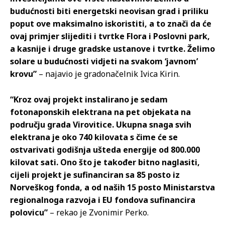
budućnosti biti energetski neovisan grad i priliku
poput ove maksimalno iskoristiti, a to znači da će
ovaj primjer slijediti i tvrtke Flora i Poslovni park,
a kasnije i druge gradske ustanove i tvrtke. Želimo
solare u budućnosti vidjeti na svakom ‘javnom’
krovu”
– najavio je gradonačelnik Ivica Kirin.
“Kroz ovaj projekt instalirano je sedam
fotonaponskih elektrana na pet objekata na
području grada Virovitice. Ukupna snaga svih
elektrana je oko 740 kilovata s čime će se
ostvarivati godišnja ušteda energije od 800.000
kilovat sati. Ono što je također bitno naglasiti,
cijeli projekt je sufinanciran sa 85 posto iz
Norveškog fonda, a od naših 15 posto Ministarstva
regionalnoga razvoja i EU fondova sufinancira
polovicu”
– rekao je Zvonimir Perko.