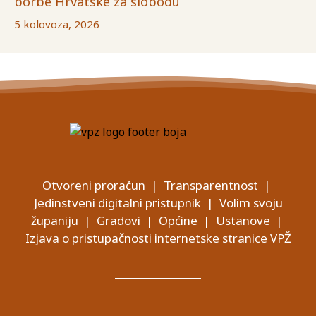
borbe Hrvatske za slobodu
5 kolovoza, 2026
Otvoreni proračun
|
Transparentnost
|
Jedinstveni digitalni pristupnik
|
Volim svoju
županiju
|
Gradovi
|
Općine
|
Ustanove
|
Izjava o pristupačnosti internetske stranice VPŽ