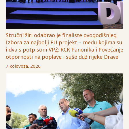
Stručni žiri odabrao je finaliste ovogodišnjeg
Izbora za najbolji EU projekt – među kojima su
i dva s potpisom VPŽ: RCK Panonika i Povećanje
otpornosti na poplave i suše duž rijeke Drave
7 kolovoza, 2026