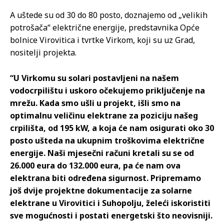
A uštede su od 30 do 80 posto, doznajemo od „velikih
potrošača“ električne energije, predstavnika Opće
bolnice Virovitica i tvrtke Virkom, koji su uz Grad,
nositelji projekta.
“U Virkomu su solari postavljeni na našem
vodocrpilištu i uskoro očekujemo priključenje na
mrežu. Kada smo ušli u projekt, išli smo na
optimalnu veličinu elektrane za poziciju našeg
crpilišta, od 195 kW, a koja će nam osigurati oko 30
posto ušteda na ukupnim troškovima električne
energije. Naši mjesečni računi kretali su se od
26.000 eura do 132.000 eura, pa će nam ova
elektrana biti određena sigurnost. Pripremamo
još dvije projektne dokumentacije za solarne
elektrane u Virovitici i Suhopolju, želeći iskoristiti
sve mogućnosti i postati energetski što neovisniji.