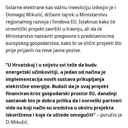
Solarne elektrane kao važnu investiciju izdvojio je i
Domagoj Mikulić, državni tajnik u Ministarstvu
regionalnog razvoja i fondova EU. Istaknuo kako će
virovitički projekt završiti u travnju, ali da će
Ministarstvo nastaviti pregovore s predstavnicima
europskog gospodarstva, kako bi se slični projekti što
prije prijavili na nove javne pozive.
“U Hrvatskoj i u svijetu svi teže da budu
energetski učinkovitiji, a jedan od načina je
implementacija novih sustava prikupljanja
električne energije. Budući da je ovaj projekt
financiran kroz gospodarski prostor EU, današnji
sastanak bio je dobra prilika da i norveški partneri
vide na koji način su sredstva u okviru projekta
iskorištena i koje će uštede omogućiti”
– poručio je
D. Mikulić.