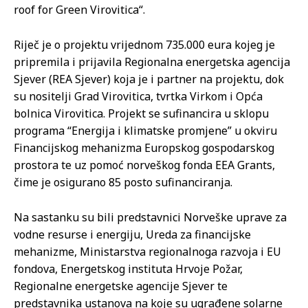
roof for Green Virovitica“.
Riječ je o projektu vrijednom 735.000 eura kojeg je
pripremila i prijavila Regionalna energetska agencija
Sjever (REA Sjever) koja je i partner na projektu, dok
su nositelji Grad Virovitica, tvrtka Virkom i Opća
bolnica Virovitica. Projekt se sufinancira u sklopu
programa “Energija i klimatske promjene” u okviru
Financijskog mehanizma Europskog gospodarskog
prostora te uz pomoć norveškog fonda EEA Grants,
čime je osigurano 85 posto sufinanciranja.
Na sastanku su bili predstavnici Norveške uprave za
vodne resurse i energiju, Ureda za financijske
mehanizme, Ministarstva regionalnoga razvoja i EU
fondova, Energetskog instituta Hrvoje Požar,
Regionalne energetske agencije Sjever te
predstavnika ustanova na koje su ugrađene solarne