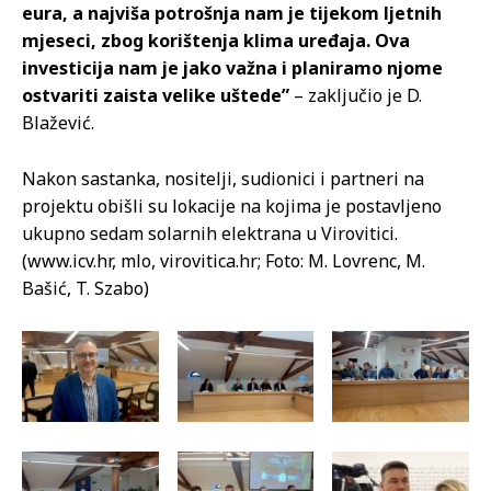
eura, a najviša potrošnja nam je tijekom ljetnih
mjeseci, zbog korištenja klima uređaja. Ova
investicija nam je jako važna i planiramo njome
ostvariti zaista velike uštede”
– zaključio je D.
Blažević.
Nakon sastanka, nositelji, sudionici i partneri na
projektu obišli su lokacije na kojima je postavljeno
ukupno sedam solarnih elektrana u Virovitici.
(www.icv.hr, mlo, virovitica.hr; Foto: M. Lovrenc, M.
Bašić, T. Szabo)