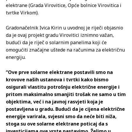
elektrane (Grada Virovitice, Opće bolnice Virovitica i
tvrtke Virkom).
Gradonačelnik Ivica Kirin u uvodnoj je riječi objasnio
da je ovaj projekt gradu Virovitici iznimno važan,
budući da je riječ o solarnim panelima koji će
omogućiti značajne uštede na računima za električnu
energiju.
“Ove prve solarne elektrane postavili smo na
krovove naših ustanova i tvrtki kako bismo
osigurali vlastitu potrošnju električne energije i
pritom maksimalno smanjiti trošak ne samo u tim
objektima, već i na javnoj rasvjeti koja je
postavljena u gradu. Budući da je cijena električne
energije varirala, svjesni smo da neće biti niža,
stoga su ove solarne elektrane poticaj da s
investicijama ove vrste nastavimo. Želimo u