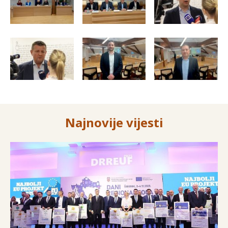
Najnovije vijesti