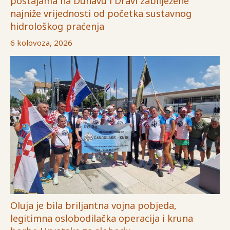
postajama na Dunavu i Dravi zabilježene
najniže vrijednosti od početka sustavnog
hidrološkog praćenja
6 kolovoza, 2026
Oluja je bila briljantna vojna pobjeda,
legitimna oslobodilačka operacija i kruna