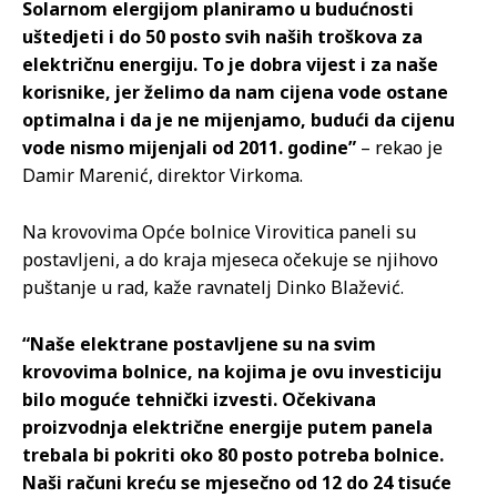
Solarnom elergijom planiramo u budućnosti
uštedjeti i do 50 posto svih naših troškova za
električnu energiju. To je dobra vijest i za naše
korisnike, jer želimo da nam cijena vode ostane
optimalna i da je ne mijenjamo, budući da cijenu
vode nismo mijenjali od 2011. godine”
– rekao je
Damir Marenić, direktor Virkoma.
Na krovovima Opće bolnice Virovitica paneli su
postavljeni, a do kraja mjeseca očekuje se njihovo
puštanje u rad, kaže ravnatelj Dinko Blažević.
“Naše elektrane postavljene su na svim
krovovima bolnice, na kojima je ovu investiciju
bilo moguće tehnički izvesti. Očekivana
proizvodnja električne energije putem panela
trebala bi pokriti oko 80 posto potreba bolnice.
Naši računi kreću se mjesečno od 12 do 24 tisuće