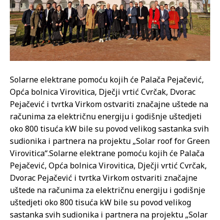
Solarne elektrane pomoću kojih će Palača Pejačević,
Opća bolnica Virovitica, Dječji vrtić Cvrčak, Dvorac
Pejačević i tvrtka Virkom ostvariti značajne uštede na
računima za električnu energiju i godišnje uštedjeti
oko 800 tisuća kW bile su povod velikog sastanka svih
sudionika i partnera na projektu „Solar roof for Green
Virovitica“.
Solarne elektrane pomoću kojih će Palača
Pejačević, Opća bolnica Virovitica, Dječji vrtić Cvrčak,
Dvorac Pejačević i tvrtka Virkom ostvariti značajne
uštede na računima za električnu energiju i godišnje
uštedjeti oko 800 tisuća kW bile su povod velikog
sastanka svih sudionika i partnera na projektu „Solar