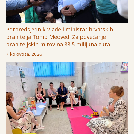
Potpredsjednik Vlade i ministar hrvatskih
branitelja Tomo Medved: Za povećanje
braniteljskih mirovina 88,5 milijuna eura
7 kolovoza, 2026