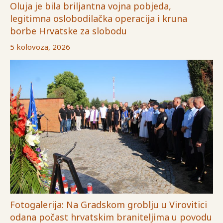
Oluja je bila briljantna vojna pobjeda,
legitimna oslobodilačka operacija i kruna
borbe Hrvatske za slobodu
5 kolovoza, 2026
Fotogalerija: Na Gradskom groblju u Virovitici
odana počast hrvatskim braniteljima u povodu