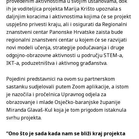
provedenim aktivnostima u svojim ustanovama, dok
ih je voditeljica projekta Marija Krišto upoznala s
daljnjim koracima i aktivnostima kojima će se projekt
uspješno privesti kraju, ali i osigurati da Regionalni
znanstveni centar Panonske Hrvatske zaista bude
regionalni znanstveni centar u kojem će se razvijati
novi modeli učenja, strategije podučavanja i druge
odgojno-obrazovne aktivnosti u području STEM-a,
IKT-a, poduzetništva i aktivnog građanstva.
Pojedini predstavnici na ovom su partnerskom
sastanku sudjelovali putem Zoom aplikacije, a istom
je nazočila i pročelnica Upravnog odjela za
obrazovanje i mlade Osječko-baranjske županije
Miranda Glavaš-Kul koja je tom prigodom istaknula
svrhu projekta.
“Ono što je sada kada nam se bliži kraj projekta