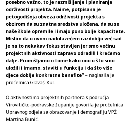
posebno važno, to je razmišljanje i planiranje
održivosti projekta. Naime, potpisana je
petogodišnja obveza održivosti projekta s
obzirom da su znatna sredstva uložena, da su se
naše škole opremile i imaju puno bolje kapacitete.
Mislim da u ovom nadolazećem razdoblju već sad
je na to nekakav fokus stavljen jer smo većinu
projektnih aktivnosti zapravo odradili i krećemo
dalje. Promišljamo o tome kako ono u što smo
uložili i imamo, staviti u funkciju i da što više
djece dobije konkretne benefite”
– naglasila je
pročelnica Glavaš-Kul.
O aktivnostima projektnih partnera s područja
Virovitičko-podravske županije govorila je pročelnica
Upravnog odjela za obrazovanje i demografiju VPŽ
Martina Bunić.