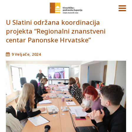
U Slatini održana koordinacija
projekta “Regionalni znanstveni
centar Panonske Hrvatske”
9 Veljače, 2024