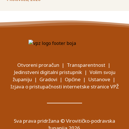
Otvoreni proračun
|
Transparentnost
|
Jedinstveni digitalni pristupnik
|
Volim svoju
županiju
|
Gradovi
|
Općine
|
Ustanove
|
Izjava o pristupačnosti internetske stranice VPŽ
Sva prava pridržana © Virovitičko-podravska
županija 2026.