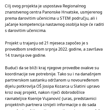
Cilj ovog projekta je uspostava Regionalnog
znanstvenog centra Panonske Hrvatske, usmjerenog
prema darovitim učenicima u STEM području, ali i
jačanje kompetencija nastavnog osoblja koje će raditi
s darovitim učenicima.
Projekt u trajanju od 21 mjeseca započeo je s
provedbom sredinom srpnja 2022. godine, a završava
14. travnja ove godine.
Budući da se bliži kraj njegove provedbe ovakve su
koordinacije sve potrebnije. Tako su i na današnjem
partnerskom sastanku održanom u novouređenom
dijelu potkrovlja OŠ Josipa Kozarca u Slatini upravo
kroz ovaj projekt, nakon riječi dobrodošlice
ravnateljice Ksenije Vujanović-Juras, predstavnici
projektnih partnera iznijeli informacije o do sada