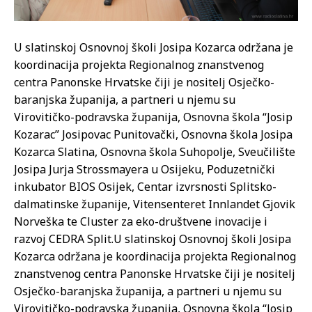
U slatinskoj Osnovnoj školi Josipa Kozarca održana je
koordinacija projekta Regionalnog znanstvenog
centra Panonske Hrvatske čiji je nositelj Osječko-
baranjska županija, a partneri u njemu su
Virovitičko-podravska županija, Osnovna škola “Josip
Kozarac” Josipovac Punitovački, Osnovna škola Josipa
Kozarca Slatina, Osnovna škola Suhopolje, Sveučilište
Josipa Jurja Strossmayera u Osijeku, Poduzetnički
inkubator BIOS Osijek, Centar izvrsnosti Splitsko-
dalmatinske županije, Vitensenteret Innlandet Gjovik
Norveška te Cluster za eko-društvene inovacije i
razvoj CEDRA Split.
U slatinskoj Osnovnoj školi Josipa
Kozarca održana je koordinacija projekta Regionalnog
znanstvenog centra Panonske Hrvatske čiji je nositelj
Osječko-baranjska županija, a partneri u njemu su
Virovitičko-podravska županija, Osnovna škola “Josip