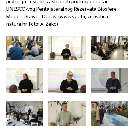
područja i ostalih zaštićenih područja unutar
UNESCO-vog Pentalateralnog Rezervata Biosfere
Mura – Drava – Dunav. (www.vpz.hr, virovitica-
nature.hr, Foto: A. Zeko)