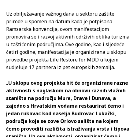
Uz obilježavanje važnog dana u sektoru zaštite
prirode u spomen na datum kada je potpisana
Ramsarska konvencija, ovom manifestacijom
promovira se i razvoj aktivnih održivih oblika turizma
u zaštićenim područjima. Ove godine, kao i sljedeće
četiri godine, manifestacija je organizirana u sklopu
provedbe projekta Life Restore for MDD u kojem
sudjeluje 17 partnera iz pet europskih zemalja.
„
U sklopu ovog projekta bit će organizirane razne
aktivnosti s naglaskom na obnovu raznih vlažnih
staništa na području Mure, Drave i Dunava, a
zajedno s Hrvatskim vodama restaurirat ćemo i
jedan rukavac kod naselja Budrovac Lukački,
područje koje se zove Orlovo selište na kojem
ćemo provoditi različita istraživanja vrsta i tipova
staništa. Uz ove aktivnosti, organizirat ćemo i