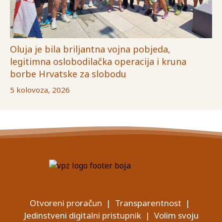
Oluja je bila briljantna vojna pobjeda,
legitimna oslobodilačka operacija i kruna
borbe Hrvatske za slobodu
5 kolovoza, 2026
Otvoreni proračun
|
Transparentnost
|
Jedinstveni digitalni pristupnik
|
Volim svoju