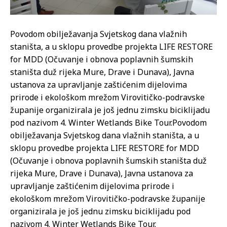
Povodom obilježavanja Svjetskog dana vlažnih
staništa, a u sklopu provedbe projekta LIFE RESTORE
for MDD (Očuvanje i obnova poplavnih šumskih
staništa duž rijeka Mure, Drave i Dunava), Javna
ustanova za upravljanje zaštićenim dijelovima
prirode i ekološkom mrežom Virovitičko-podravske
županije organizirala je još jednu zimsku biciklijadu
pod nazivom 4. Winter Wetlands Bike Tour.
Povodom
obilježavanja Svjetskog dana vlažnih staništa, a u
sklopu provedbe projekta LIFE RESTORE for MDD
(Očuvanje i obnova poplavnih šumskih staništa duž
rijeka Mure, Drave i Dunava), Javna ustanova za
upravljanje zaštićenim dijelovima prirode i
ekološkom mrežom Virovitičko-podravske županije
organizirala je još jednu zimsku biciklijadu pod
nazivom 4. Winter Wetlands Bike Tour.