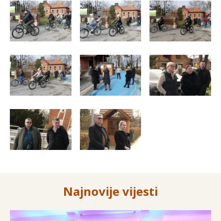
Najnovije vijesti