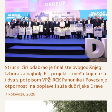
Stručni žiri odabrao je finaliste ovogodišnjeg
Izbora za najbolji EU projekt – među kojima su
i dva s potpisom VPŽ: RCK Panonika i Povećanje
otpornosti na poplave i suše duž rijeke Drave
7 kolovoza, 2026