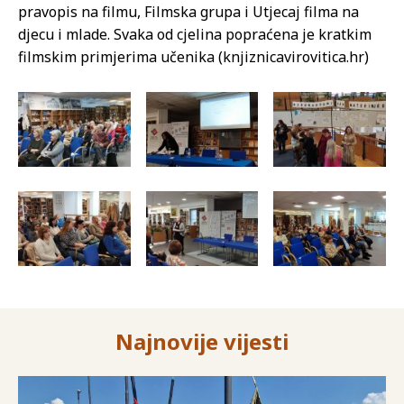
pravopis na filmu, Filmska grupa i Utjecaj filma na
djecu i mlade. Svaka od cjelina popraćena je kratkim
filmskim primjerima učenika (knjiznicavirovitica.hr)
Najnovije vijesti