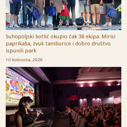
Suhopoljski kotlić okupio čak 38 ekipa: Mirisi
paprikaša, zvuk tamburice i dobro društvo
ispunili park
10 kolovoza, 2026