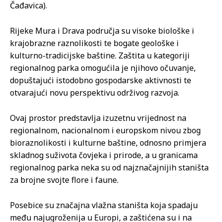
Čađavica).
Rijeke Mura i Drava područja su visoke biološke i
krajobrazne raznolikosti te bogate geološke i
kulturno-tradicijske baštine. Zaštita u kategoriji
regionalnog parka omogućila je njihovo očuvanje,
dopuštajući istodobno gospodarske aktivnosti te
otvarajući novu perspektivu održivog razvoja.
Ovaj prostor predstavlja izuzetnu vrijednost na
regionalnom, nacionalnom i europskom nivou zbog
bioraznolikosti i kulturne baštine, odnosno primjera
skladnog suživota čovjeka i prirode, a u granicama
regionalnog parka neka su od najznačajnijih staništa
za brojne svojte flore i faune.
Posebice su značajna vlažna staništa koja spadaju
među najugroženija u Europi, a zaštićena su i na