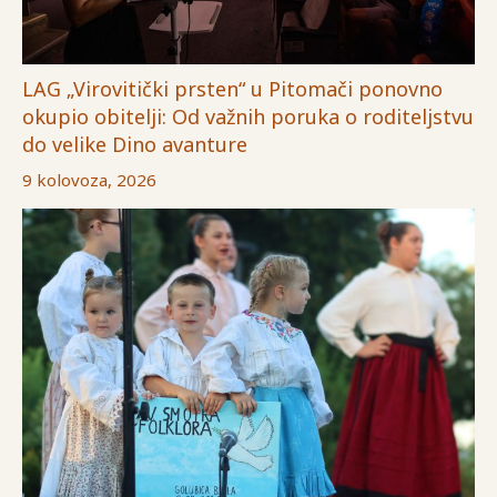
LAG „Virovitički prsten“ u Pitomači ponovno
okupio obitelji: Od važnih poruka o roditeljstvu
do velike Dino avanture
9 kolovoza, 2026