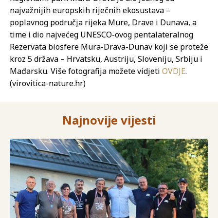
najvažnijih europskih riječnih ekosustava –
poplavnog područja rijeka Mure, Drave i Dunava, a
time i dio najvećeg UNESCO-ovog pentalateralnog
Rezervata biosfere Mura-Drava-Dunav koji se proteže
kroz 5 država – Hrvatsku, Austriju, Sloveniju, Srbiju i
Mađarsku. Više fotografija možete vidjeti
OVDJE
.
(virovitica-nature.hr)
Najnovije vijesti