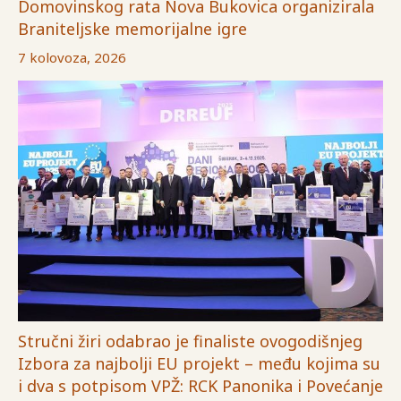
Domovinskog rata Nova Bukovica organizirala
Braniteljske memorijalne igre
7 kolovoza, 2026
Stručni žiri odabrao je finaliste ovogodišnjeg
Izbora za najbolji EU projekt – među kojima su
i dva s potpisom VPŽ: RCK Panonika i Povećanje