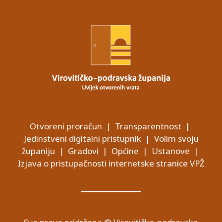
Otvoreni proračun
|
Transparentnost
|
Jedinstveni digitalni pristupnik
|
Volim svoju
županiju
|
Gradovi
|
Općine
|
Ustanove
|
Izjava o pristupačnosti internetske stranice VPŽ