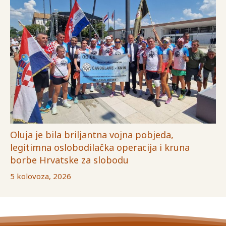
Oluja je bila briljantna vojna pobjeda,
legitimna oslobodilačka operacija i kruna
borbe Hrvatske za slobodu
5 kolovoza, 2026