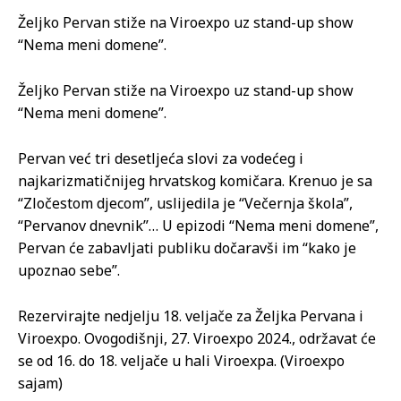
Željko Pervan stiže na Viroexpo uz stand-up show
“Nema meni domene”.
Željko Pervan stiže na Viroexpo uz stand-up show
“Nema meni domene”.
Pervan već tri desetljeća slovi za vodećeg i
najkarizmatičnijeg hrvatskog komičara. Krenuo je sa
“Zločestom djecom”, uslijedila je “Večernja škola”,
“Pervanov dnevnik”… U epizodi “Nema meni domene”,
Pervan će zabavljati publiku dočaravši im “kako je
upoznao sebe”.
Rezervirajte nedjelju 18. veljače za Željka Pervana i
Viroexpo. Ovogodišnji, 27. Viroexpo 2024., održavat će
se od 16. do 18. veljače u hali Viroexpa. (Viroexpo
sajam)