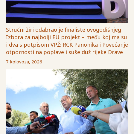
Stručni žiri odabrao je finaliste ovogodišnjeg
Izbora za najbolji EU projekt – među kojima su
i dva s potpisom VPŽ: RCK Panonika i Povećanje
otpornosti na poplave i suše duž rijeke Drave
7 kolovoza, 2026