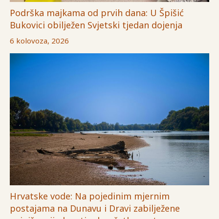
Podrška majkama od prvih dana: U Špišić
Bukovici obilježen Svjetski tjedan dojenja
6 kolovoza, 2026
Hrvatske vode: Na pojedinim mjernim
postajama na Dunavu i Dravi zabilježene