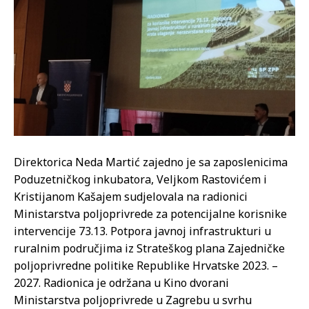
Direktorica Neda Martić zajedno je sa zaposlenicima
Poduzetničkog inkubatora, Veljkom Rastovićem i
Kristijanom Kašajem sudjelovala na radionici
Ministarstva poljoprivrede za potencijalne korisnike
intervencije 73.13. Potpora javnoj infrastrukturi u
ruralnim područjima iz Strateškog plana Zajedničke
poljoprivredne politike Republike Hrvatske 2023. –
2027. Radionica je održana u Kino dvorani
Ministarstva poljoprivrede u Zagrebu u svrhu