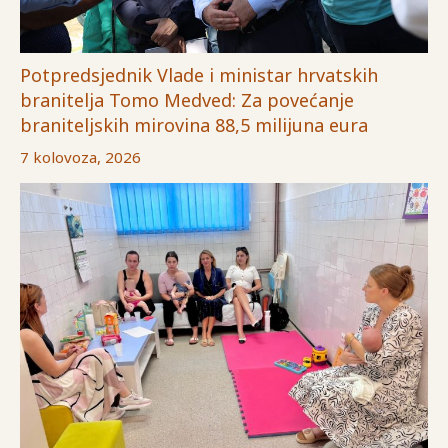
Potpredsjednik Vlade i ministar hrvatskih
branitelja Tomo Medved: Za povećanje
braniteljskih mirovina 88,5 milijuna eura
7 kolovoza, 2026