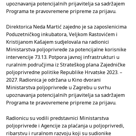
upoznavanja potencijalnih prijavitelja sa sadržajem
Programa te pravovremene pripreme za prijavu.
Direktorica Neda Martić zajedno je sa zaposlenicima
Poduzetničkog inkubatora, Veljkom Rastovićem i
Kristijanom Kašajem sudjelovala na radionici
Ministarstva poljoprivrede za potencijalne korisnike
intervencije 73.13. Potpora javnoj infrastrukturi u
ruralnim područjima iz Strateškog plana Zajedničke
poljoprivredne politike Republike Hrvatske 2023. –
2027. Radionica je održana u Kino dvorani
Ministarstva poljoprivrede u Zagrebu u svrhu
upoznavanja potencijalnih prijavitelja sa sadržajem
Programa te pravovremene pripreme za prijavu.
Radionicu su vodili predstavnici Ministarstva
poljoprivrede i Agencije za plaćanja u poljoprivredi,
ribarstvu i ruralnom razvoju koji su sudionike