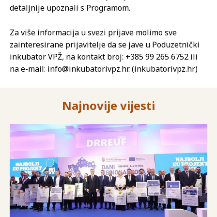
detaljnije upoznali s Programom.
Za više informacija u svezi prijave molimo sve
zainteresirane prijavitelje da se jave u Poduzetnički
inkubator VPŽ, na kontakt broj: +385 99 265 6752 ili
na e-mail: info@inkubatorivpz.hr. (inkubatorivpz.hr)
Najnovije vijesti