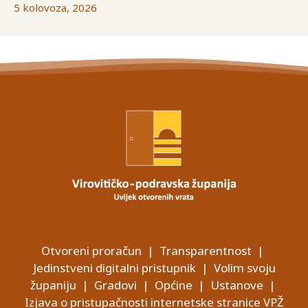
5 kolovoza, 2026
Otvoreni proračun
|
Transparentnost
|
Jedinstveni digitalni pristupnik
|
Volim svoju
županiju
|
Gradovi
|
Općine
|
Ustanove
|
Izjava o pristupačnosti internetske stranice VPŽ