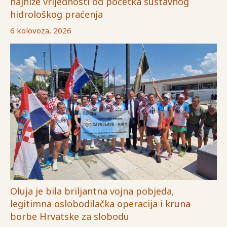
najniže vrijednosti od početka sustavnog
hidrološkog praćenja
6 kolovoza, 2026
Oluja je bila briljantna vojna pobjeda,
legitimna oslobodilačka operacija i kruna
borbe Hrvatske za slobodu