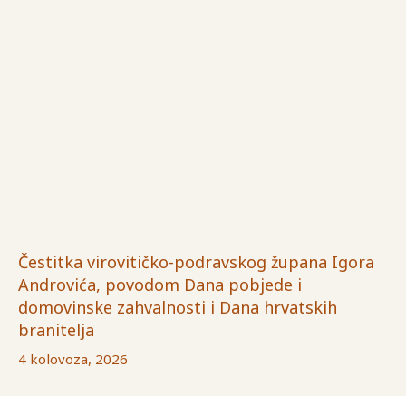
Čestitka virovitičko-podravskog župana Igora
Androvića, povodom Dana pobjede i
domovinske zahvalnosti i Dana hrvatskih
branitelja
4 kolovoza, 2026