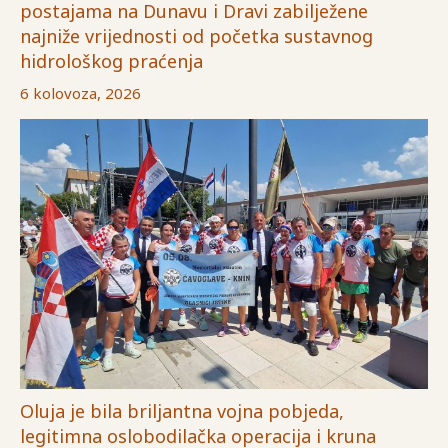
postajama na Dunavu i Dravi zabilježene
najniže vrijednosti od početka sustavnog
hidrološkog praćenja
6 kolovoza, 2026
Oluja je bila briljantna vojna pobjeda,
legitimna oslobodilačka operacija i kruna