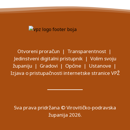
Otvoreni proračun
|
Transparentnost
|
Jedinstveni digitalni pristupnik
|
Volim svoju
županiju
|
Gradovi
|
Općine
|
Ustanove
|
Izjava o pristupačnosti internetske stranice VPŽ
Sva prava pridržana © Virovitičko-podravska
županija 2026.