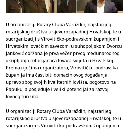
U organizaciji Rotary Cluba Varaždin, najstarijeg
rotarijskog društva u sjeverozapadnoj Hrvatskoj, te u
suorganizaciji s Virovitičko-podravskom županijom i
Hrvatskim lovačkim savezom, u suhopoljskom Dvorcu
Janković održana je prva večer prvog međunarodnog
okupljanja rotarijanaca lovaca svijeta u Hrvatskoj.
Prema riječima organizatora, Virovitičko-podravska
županija ima čast biti domaćin ovog događanja
upravo zbog svojih kvalitetnih lovišta, pogotovo na
Papuku, a posjeduje i veliki potencijal za razvoj
lovnog turizma.
U organizaciji Rotary Cluba Varaždin, najstarijeg
rotarijskog društva u sjeverozapadnoj Hrvatskoj, te u
suorganizaciji s Virovitičko-podravskom županijom i