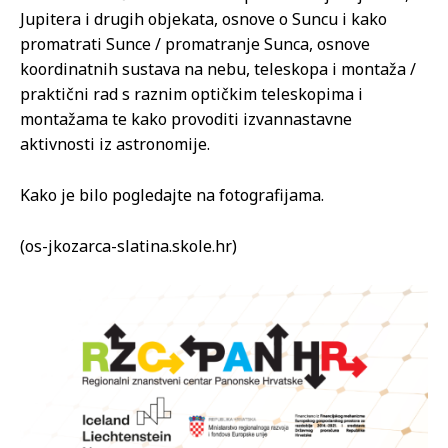
Jupitera i drugih objekata, osnove o Suncu i kako
promatrati Sunce / promatranje Sunca, osnove
koordinatnih sustava na nebu, teleskopa i montaža /
praktični rad s raznim optičkim teleskopima i
montažama te kako provoditi izvannastavne
aktivnosti iz astronomije.
Kako je bilo pogledajte na fotografijama.
(os-jkozarca-slatina.skole.hr)