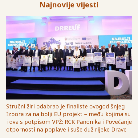
Najnovije vijesti
Stručni žiri odabrao je finaliste ovogodišnjeg
Izbora za najbolji EU projekt – među kojima su
i dva s potpisom VPŽ: RCK Panonika i Povećanje
otpornosti na poplave i suše duž rijeke Drave