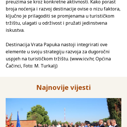
preuzima se kroz konkretne aktivnosti. Kako porast
broja noćenja i razvoj destinacije ovise o nizu faktora,
ključno je prilagoditi se promjenama u turističkom
tržištu, ulagati u održivost i pružati jedinstvena
iskustva.
Destinacija Vrata Papuka nastoji integrirati ove
elemente u svoju strategiju razvoja za dugoročni
uspjeh na turističkom tržištu. (www.icv.hr, Općina
Čačinci, Foto: M. Turkalj)
Najnovije vijesti