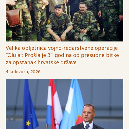
Velika obljetnica vojno-redarstvene operacije
“Oluja”: Prošla je 31 godina od presudne bitke
za opstanak hrvatske države
4 kolovoza, 2026