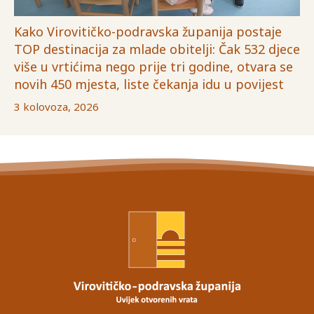
Kako Virovitičko-podravska županija postaje
TOP destinacija za mlade obitelji: Čak 532 djece
više u vrtićima nego prije tri godine, otvara se
novih 450 mjesta, liste čekanja idu u povijest
3 kolovoza, 2026