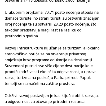
ostvarena 1.473 dolaska, odnosno 3.860 noćenja.
U ukupnim brojkama, 70,71 posto noćenja otpada na
domaće turiste, no strani turisti su ostvarili značajan
broj noćenja te su ostvarili 29,29 posto noćenja, što
također predstavlja blagi rast za razliku od
prethodnih godina.
Razvoj infrastrukture ključan je za turizam, a lokalno
stanovništvo potiče se na otvaranje privatnog
smještaja kroz programe edukacija na destinaciji.
Suvremeni putnici sve više cijene destinacije koje
promiču održivost i ekološku odgovornost, a upravo
razvoj turizma na području Parka prirode Papuk
temelji se na načelima zaštite prostora.
Održivi razvoj postavljen je kao ključni oblik razvoja,
a odgovornost za očuvanje prirodnih resursa