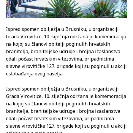
Ispred spomen obilježja u Brusniku, u organizaciji
Grada Virovitice, 10. siječnja održana je komemoracija
na kojoj su članovi obitelji poginulih hrvatskih
branitelja, braniteljske udruge i brojna izaslanstva
odali počast hrvatskim vitezovima, pripadnicima
slavne virovitičke 127. brigade koji su poginuli u akciji
oslobađanja ovog naselja.
Ispred spomen obilježja u Brusniku, u organizaciji
Grada Virovitice, 10. siječnja održana je komemoracija
na kojoj su članovi obitelji poginulih hrvatskih
branitelja, braniteljske udruge i brojna izaslanstva
odali počast hrvatskim vitezovima, pripadnicima
slavne virovitičke 127. brigade koji su poginuli u akciji