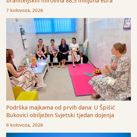
braniteljskih mirovina 88,5 milijuna eura
7 kolovoza, 2026
Podrška majkama od prvih dana: U Špišić
Bukovici obilježen Svjetski tjedan dojenja
6 kolovoza, 2026