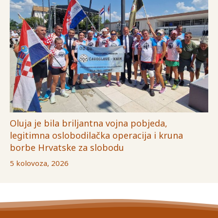
Oluja je bila briljantna vojna pobjeda,
legitimna oslobodilačka operacija i kruna
borbe Hrvatske za slobodu
5 kolovoza, 2026