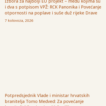
Izbora za najbolji EU projekt – među kojima su
i dva s potpisom VPŽ: RCK Panonika i Povećanje
otpornosti na poplave i suše duž rijeke Drave
7 kolovoza, 2026
Potpredsjednik Vlade i ministar hrvatskih
branitelja Tomo Medved: Za povećanje