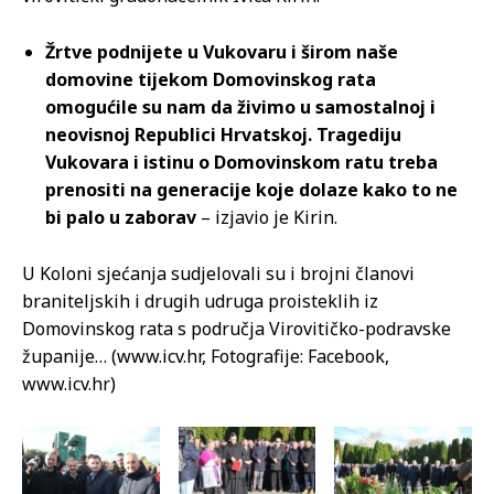
Žrtve podnijete u Vukovaru i širom naše
domovine tijekom Domovinskog rata
omogućile su nam da živimo u samostalnoj i
neovisnoj Republici Hrvatskoj. Tragediju
Vukovara i istinu o Domovinskom ratu treba
prenositi na generacije koje dolaze kako to ne
bi palo u zaborav
– izjavio je Kirin.
U Koloni sjećanja sudjelovali su i brojni članovi
braniteljskih i drugih udruga proisteklih iz
Domovinskog rata s područja Virovitičko-podravske
županije… (www.icv.hr, Fotografije: Facebook,
www.icv.hr)