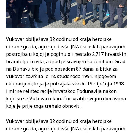
Vukovar obilježava 32 godinu od kraja herojske
obrane grada, agresije bivše JNA i srpskih paravojnih
postrojba u kojoj je poginulo i nestalo 2.717 hrvatskih
branitelja i civila, a grad je sravnjen sa zemljom. Grad
na Dunavu bio je pod opsadom 87 dana, a bitka za
Vukovar završila je 18. studenoga 1991. njegovom
okupacijom, koja je potrajala sve do 15. siječnja 1998.
i mirne reintegracije hrvatskog Podunavlja nakon
koje su se Vukovarci konačno vratili svojim domovima
koje je prije toga trebalo obnoviti.
Vukovar obilježava 32 godinu od kraja herojske
obrane grada, agresije bivše JNA i srpskih paravojnih