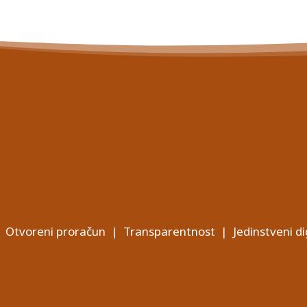
Otvoreni proračun
|
Transparentnost
|
Jedinstveni di