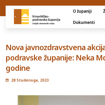
O županiji
Dokumenti
Nova javnozdravstvena akcija 
podravske županije: Neka Mo
godine
28 Studenoga, 2023