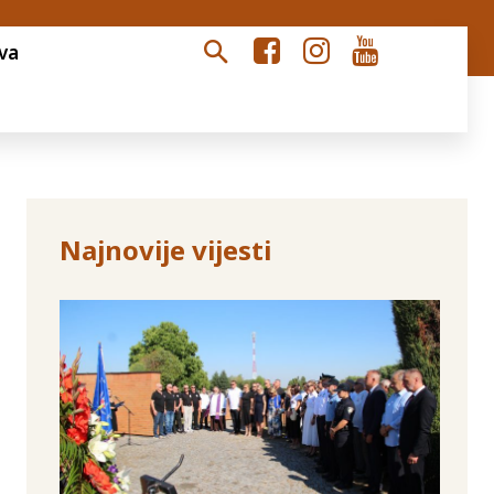
va
Najnovije vijesti