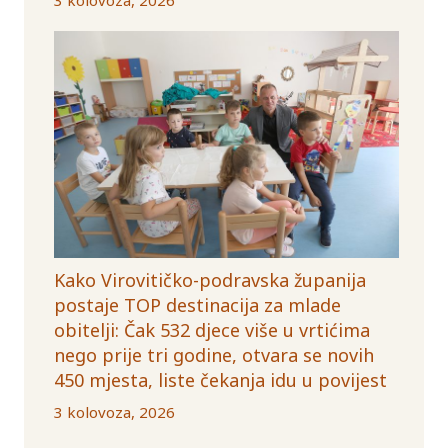
Kako Virovitičko-podravska županija
postaje TOP destinacija za mlade
obitelji: Čak 532 djece više u vrtićima
nego prije tri godine, otvara se novih
450 mjesta, liste čekanja idu u povijest
3 kolovoza, 2026