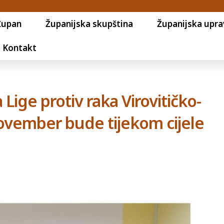
Župan
Županijska skupština
Županijska upra
Kontakt
Lige protiv raka Virovitičko-
vember bude tijekom cijele