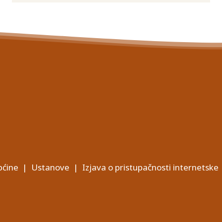
ćine
|
Ustanove
|
Izjava o pristupačnosti internetske