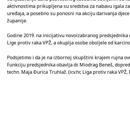
aktivnostima prikupljena su sredstva za nabavu igala za
uređaja, a posebno su ponosni na akciju darivanja djece
županije.
Godine 2019. na inicijativu novoizabranog predsjednika 
Lige protiv raka VPŽ, a okuplja osobe oboljele od karcin
Podsjetimo i da je na izbornoj skupštini krajem rujna ov
Funkciju predsjednika obavlja dr. Miodrag Beneš, dopredsj
techn. Maja Đurica Truhlaž. (icv.hr, Liga protiv raka VPŽ, 