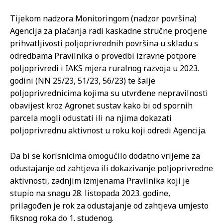
Tijekom nadzora Monitoringom (nadzor površina)
Agencija za plaćanja radi kaskadne stručne procjene
prihvatljivosti poljoprivrednih površina u skladu s
odredbama Pravilnika o provedbi izravne potpore
poljoprivredi i IAKS mjera ruralnog razvoja u 2023.
godini (NN 25/23, 51/23, 56/23) te šalje
poljoprivrednicima kojima su utvrđene nepravilnosti
obavijest kroz Agronet sustav kako bi od spornih
parcela mogli odustati ili na njima dokazati
poljoprivrednu aktivnost u roku koji odredi Agencija.
Da bi se korisnicima omogućilo dodatno vrijeme za
odustajanje od zahtjeva ili dokazivanje poljoprivredne
aktivnosti, zadnjim izmjenama Pravilnika koji je
stupio na snagu 28. listopada 2023. godine,
prilagođen je rok za odustajanje od zahtjeva umjesto
fiksnog roka do 1. studenog.