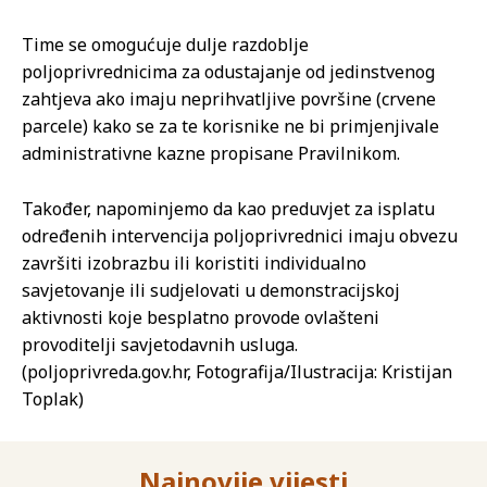
Time se omogućuje dulje razdoblje
poljoprivrednicima za odustajanje od jedinstvenog
zahtjeva ako imaju neprihvatljive površine (crvene
parcele) kako se za te korisnike ne bi primjenjivale
administrativne kazne propisane Pravilnikom.
Također, napominjemo da kao preduvjet za isplatu
određenih intervencija poljoprivrednici imaju obvezu
završiti izobrazbu ili koristiti individualno
savjetovanje ili sudjelovati u demonstracijskoj
aktivnosti koje besplatno provode ovlašteni
provoditelji savjetodavnih usluga.
(poljoprivreda.gov.hr, Fotografija/Ilustracija: Kristijan
Toplak)
Najnovije vijesti