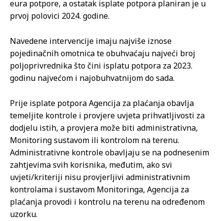
eura potpore, a ostatak isplate potpora planiran je u
prvoj polovici 2024. godine.
Navedene intervencije imaju najviše iznose
pojedinačnih omotnica te obuhvaćaju najveći broj
poljoprivrednika što čini isplatu potpora za 2023.
godinu najvećom i najobuhvatnijom do sada.
Prije isplate potpora Agencija za plaćanja obavlja
temeljite kontrole i provjere uvjeta prihvatljivosti za
dodjelu istih, a provjera može biti administrativna,
Monitoring sustavom ili kontrolom na terenu.
Administrativne kontrole obavljaju se na podnesenim
zahtjevima svih korisnika, međutim, ako svi
uvjeti/kriteriji nisu provjerljivi administrativnim
kontrolama i sustavom Monitoringa, Agencija za
plaćanja provodi i kontrolu na terenu na određenom
uzorku.