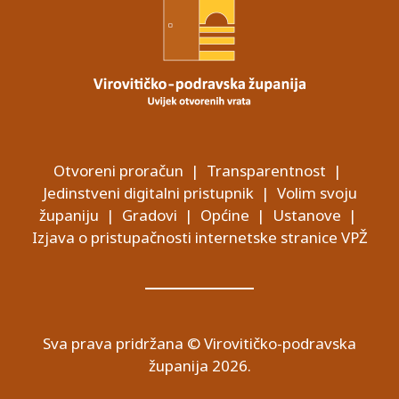
Otvoreni proračun
|
Transparentnost
|
Jedinstveni digitalni pristupnik
|
Volim svoju
županiju
|
Gradovi
|
Općine
|
Ustanove
|
Izjava o pristupačnosti internetske stranice VPŽ
Sva prava pridržana © Virovitičko-podravska
županija 2026.