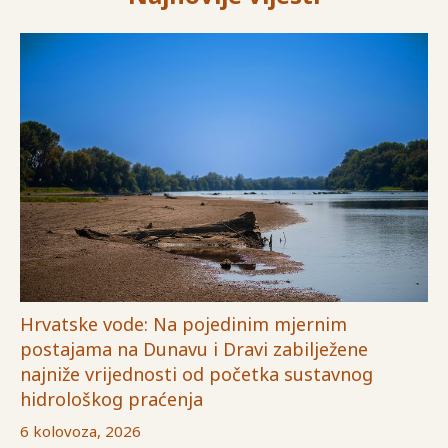
Hrvatske vode: Na pojedinim mjernim
postajama na Dunavu i Dravi zabilježene
najniže vrijednosti od početka sustavnog
hidrološkog praćenja
6 kolovoza, 2026