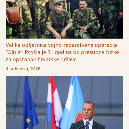
Velika obljetnica vojno-redarstvene operacije
“Oluja”: Prošla je 31 godina od presudne bitke
za opstanak hrvatske države
4 kolovoza, 2026