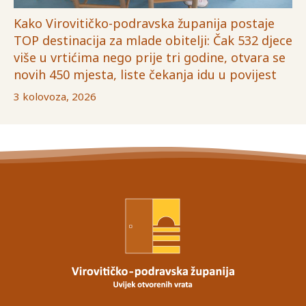
Kako Virovitičko-podravska županija postaje
TOP destinacija za mlade obitelji: Čak 532 djece
više u vrtićima nego prije tri godine, otvara se
novih 450 mjesta, liste čekanja idu u povijest
3 kolovoza, 2026