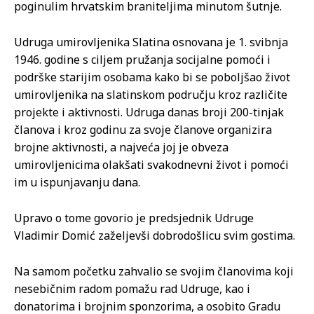
poginulim hrvatskim braniteljima minutom šutnje.
Udruga umirovljenika Slatina osnovana je 1. svibnja
1946. godine s ciljem pružanja socijalne pomoći i
podrške starijim osobama kako bi se poboljšao život
umirovljenika na slatinskom području kroz različite
projekte i aktivnosti. Udruga danas broji 200-tinjak
članova i kroz godinu za svoje članove organizira
brojne aktivnosti, a najveća joj je obveza
umirovljenicima olakšati svakodnevni život i pomoći
im u ispunjavanju dana.
Upravo o tome govorio je predsjednik Udruge
Vladimir Domić zaželjevši dobrodošlicu svim gostima.
Na samom početku zahvalio se svojim članovima koji
nesebičnim radom pomažu rad Udruge, kao i
donatorima i brojnim sponzorima, a osobito Gradu