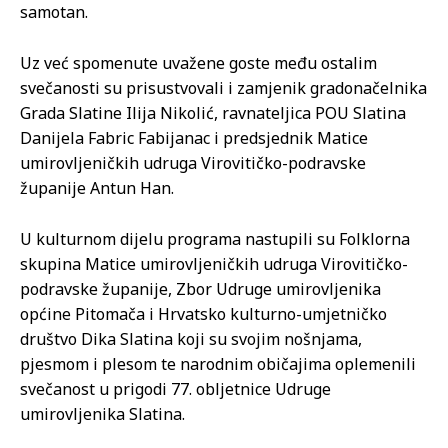
samotan.
Uz već spomenute uvažene goste među ostalim
svečanosti su prisustvovali i zamjenik gradonačelnika
Grada Slatine Ilija Nikolić, ravnateljica POU Slatina
Danijela Fabric Fabijanac i predsjednik Matice
umirovljeničkih udruga Virovitičko-podravske
županije Antun Han.
U kulturnom dijelu programa nastupili su Folklorna
skupina Matice umirovljeničkih udruga Virovitičko-
podravske županije, Zbor Udruge umirovljenika
općine Pitomača i Hrvatsko kulturno-umjetničko
društvo Dika Slatina koji su svojim nošnjama,
pjesmom i plesom te narodnim običajima oplemenili
svečanost u prigodi 77. obljetnice Udruge
umirovljenika Slatina.