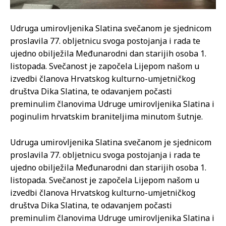
Udruga umirovljenika Slatina svečanom je sjednicom
proslavila 77. obljetnicu svoga postojanja i rada te
ujedno obilježila Međunarodni dan starijih osoba 1.
listopada. Svečanost je započela Lijepom našom u
izvedbi članova Hrvatskog kulturno-umjetničkog
društva Dika Slatina, te odavanjem počasti
preminulim članovima Udruge umirovljenika Slatina i
poginulim hrvatskim braniteljima minutom šutnje.
Udruga umirovljenika Slatina svečanom je sjednicom
proslavila 77. obljetnicu svoga postojanja i rada te
ujedno obilježila Međunarodni dan starijih osoba 1.
listopada. Svečanost je započela Lijepom našom u
izvedbi članova Hrvatskog kulturno-umjetničkog
društva Dika Slatina, te odavanjem počasti
preminulim članovima Udruge umirovljenika Slatina i