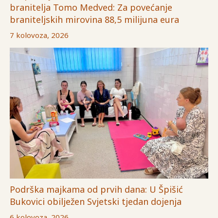
branitelja Tomo Medved: Za povećanje
braniteljskih mirovina 88,5 milijuna eura
7 kolovoza, 2026
Podrška majkama od prvih dana: U Špišić
Bukovici obilježen Svjetski tjedan dojenja
6 kolovoza, 2026