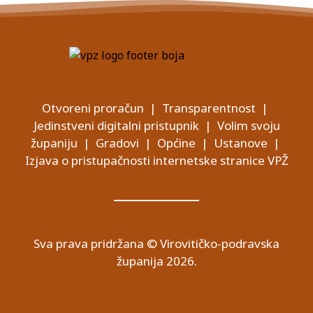
Otvoreni proračun
|
Transparentnost
|
Jedinstveni digitalni pristupnik
|
Volim svoju
županiju
|
Gradovi
|
Općine
|
Ustanove
|
Izjava o pristupačnosti internetske stranice VPŽ
Sva prava pridržana © Virovitičko-podravska
županija 2026.