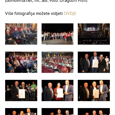
(domovina.net, mf, adf; Foto: Dragutin Fišli)
Više fotografija možete vidjeti
OVDJE