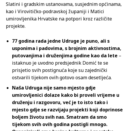
Slatini i gradskim ustanovama, susjednim općinama,
kao i Virovitičko-podravskoj županiji i Matici
umirovljenika Hrvatske na potpori kroz različite
projekte.
77 godina rada jedne Udruge je puno, ali s
usponima i padovima, s brojnim aktivnostima,
putovanjima i druženjima godine kao da lete
–
istaknuo je uvodno predsjednik Domić te se
prisjetio svih postignuća koje su zajednički
ostvarili tijekom ovih gotovo osam desetljeća.
Naša Udruga nije samo mjesto gdje
umirovljenici dolaze kako bi proveli vrijeme u
druženju i razgovoru, već je to isto tako i
mjesto gdje se razvijaju projekti koji doprinose
boljem životu svih nas. Smatram da smo
tijekom svih ovih godina postigli mnogo.