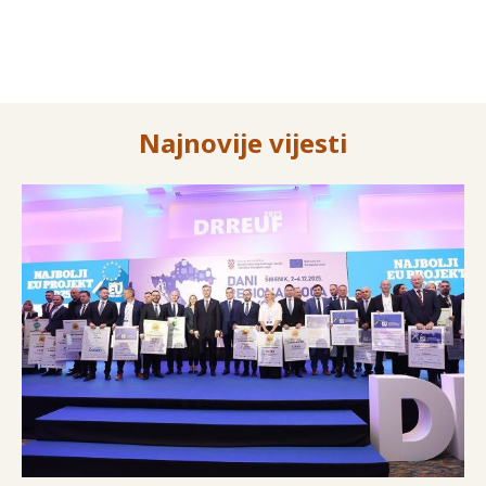
Najnovije vijesti