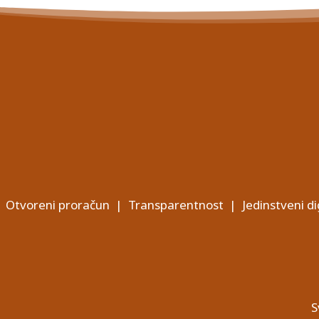
Otvoreni proračun
|
Transparentnost
|
Jedinstveni di
S