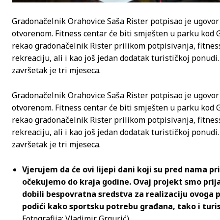
Gradonačelnik Orahovice Saša Rister potpisao je ugovor s
otvorenom. Fitness centar će biti smješten u parku kod 
rekao gradonačelnik Rister prilikom potpisivanja, fitnes
rekreaciju, ali i kao još jedan dodatak turističkoj ponud
završetak je tri mjeseca.
Gradonačelnik Orahovice Saša Rister potpisao je ugovor s
otvorenom. Fitness centar će biti smješten u parku kod 
rekao gradonačelnik Rister prilikom potpisivanja, fitnes
rekreaciju, ali i kao još jedan dodatak turističkoj ponud
završetak je tri mjeseca.
Vjerujem da će ovi lijepi dani koji su pred nama pri
očekujemo do kraja godine. Ovaj projekt smo prij
dobili bespovratna sredstva za realizaciju ovoga
podići kako sportsku potrebu građana, tako i tur
Fotografija: Vladimir Grgurić)