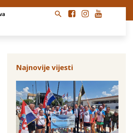
va
Najnovije vijesti