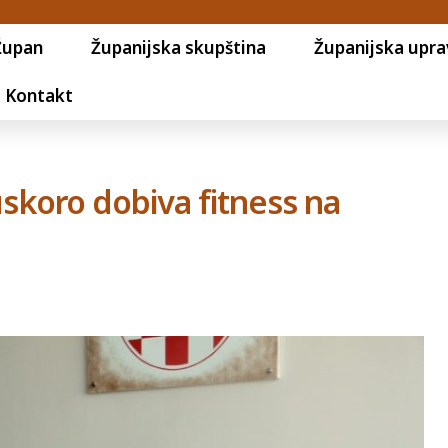
Župan
Županijska skupština
Županijska upra
Kontakt
skoro dobiva fitness na