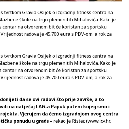
 tvrtkom Gravia Osijek o izgradnji fitness centra na
Glazbene škole na trgu plemenitih Mihalovića. Kako je
s centar na otvorenom bit će koristan za sportsku
i. Vrijednost radova je 45.700 eura s PDV-om, a rok za
 tvrtkom Gravia Osijek o izgradnji fitness centra na
Glazbene škole na trgu plemenitih Mihalovića. Kako je
s centar na otvorenom bit će koristan za sportsku
i. Vrijednost radova je 45.700 eura s PDV-om, a rok za
donijeti da se ovi radovi što prije završe, a to
avili na natječaj LAG-a Papuk putem kojeg smo i
 projekta. Vjerujem da ćemo izgradnjom ovog centra
ističku ponudu u gradu–
rekao je Rister. (www.icv.hr,