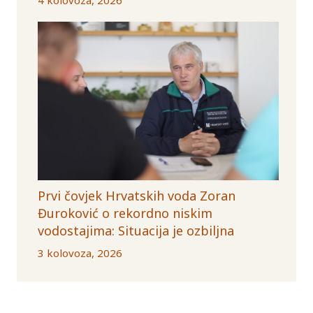
Prvi čovjek Hrvatskih voda Zoran
Đuroković o rekordno niskim
vodostajima: Situacija je ozbiljna
3 kolovoza, 2026