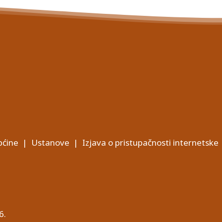
ćine
|
Ustanove
|
Izjava o pristupačnosti internetske
6.