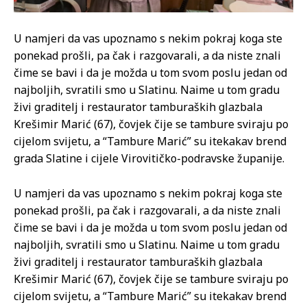
U namjeri da vas upoznamo s nekim pokraj koga ste
ponekad prošli, pa čak i razgovarali, a da niste znali
čime se bavi i da je možda u tom svom poslu jedan od
najboljih, svratili smo u Slatinu. Naime u tom gradu
živi graditelj i restaurator tamburaških glazbala
Krešimir Marić (67), čovjek čije se tambure sviraju po
cijelom svijetu, a “Tambure Marić” su itekakav brend
grada Slatine i cijele Virovitičko-podravske županije.
U namjeri da vas upoznamo s nekim pokraj koga ste
ponekad prošli, pa čak i razgovarali, a da niste znali
čime se bavi i da je možda u tom svom poslu jedan od
najboljih, svratili smo u Slatinu. Naime u tom gradu
živi graditelj i restaurator tamburaških glazbala
Krešimir Marić (67), čovjek čije se tambure sviraju po
cijelom svijetu, a “Tambure Marić” su itekakav brend