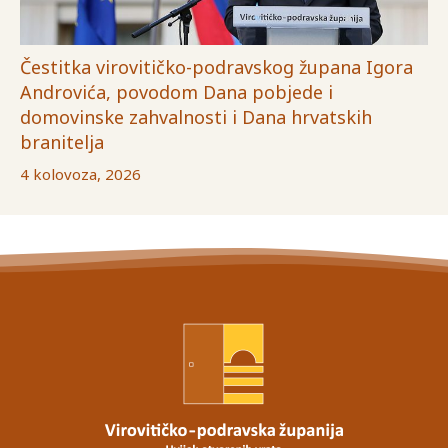
Čestitka virovitičko-podravskog župana Igora
Androvića, povodom Dana pobjede i
domovinske zahvalnosti i Dana hrvatskih
branitelja
4 kolovoza, 2026