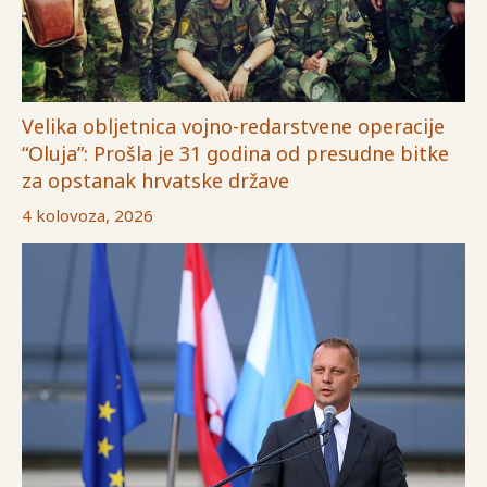
Velika obljetnica vojno-redarstvene operacije
“Oluja”: Prošla je 31 godina od presudne bitke
za opstanak hrvatske države
4 kolovoza, 2026