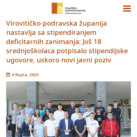
Virovitičko-podravska županija
nastavlja sa stipendiranjem
deficitarnih zanimanja: Još 18
srednjoškolaca potpisalo stipendijske
ugovore, uskoro novi javni poziv
6 Rujna, 2023