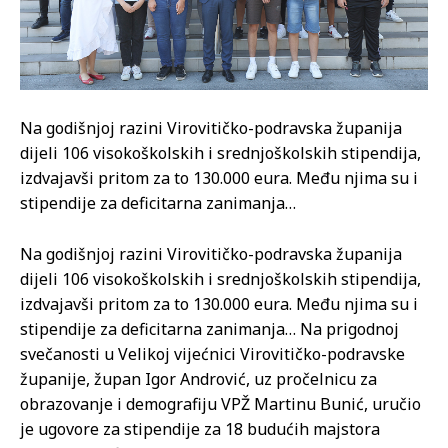
Na godišnjoj razini Virovitičko-podravska županija
dijeli 106 visokoškolskih i srednjoškolskih stipendija,
izdvajavši pritom za to 130.000 eura. Među njima su i
stipendije za deficitarna zanimanja…
Na godišnjoj razini Virovitičko-podravska županija
dijeli 106 visokoškolskih i srednjoškolskih stipendija,
izdvajavši pritom za to 130.000 eura. Među njima su i
stipendije za deficitarna zanimanja… Na prigodnoj
svečanosti u Velikoj vijećnici Virovitičko-podravske
županije, župan Igor Andrović, uz pročelnicu za
obrazovanje i demografiju VPŽ Martinu Bunić, uručio
je ugovore za stipendije za 18 budućih majstora