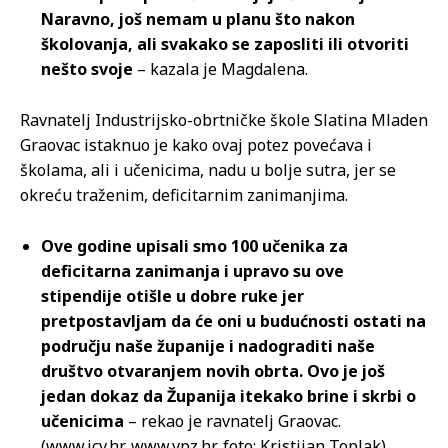
Naravno, još nemam u planu što nakon
školovanja, ali svakako se zaposliti ili otvoriti
nešto svoje
– kazala je Magdalena.
Ravnatelj Industrijsko-obrtničke škole Slatina Mladen
Graovac istaknuo je kako ovaj potez povećava i
školama, ali i učenicima, nadu u bolje sutra, jer se
okreću traženim, deficitarnim zanimanjima.
Ove godine upisali smo 100 učenika za
deficitarna zanimanja i upravo su ove
stipendije otišle u dobre ruke jer
pretpostavljam da će oni u budućnosti ostati na
području naše županije i nadograditi naše
društvo otvaranjem novih obrta. Ovo je još
jedan dokaz da Županija itekako brine i skrbi o
učenicima
– rekao je ravnatelj Graovac.
(www.icv.hr, www.vpz.hr, foto: Kristijan Toplak)