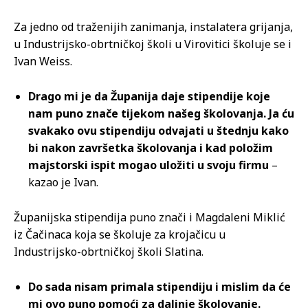
Za jedno od traženijih zanimanja, instalatera grijanja,
u Industrijsko-obrtničkoj školi u Virovitici školuje se i
Ivan Weiss.
Drago mi je da Županija daje stipendije koje
nam puno znače tijekom našeg školovanja. Ja ću
svakako ovu stipendiju odvajati u štednju kako
bi nakon završetka školovanja i kad položim
majstorski ispit mogao uložiti u svoju firmu
–
kazao je Ivan.
Županijska stipendija puno znači i Magdaleni Miklić
iz Čačinaca koja se školuje za krojačicu u
Industrijsko-obrtničkoj školi Slatina.
Do sada nisam primala stipendiju i mislim da će
mi ovo puno pomoći za daljnje školovanje.