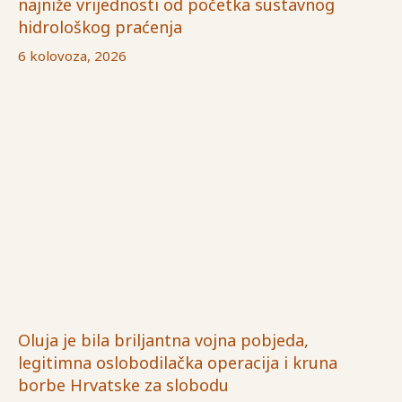
najniže vrijednosti od početka sustavnog
hidrološkog praćenja
6 kolovoza, 2026
Oluja je bila briljantna vojna pobjeda,
legitimna oslobodilačka operacija i kruna
borbe Hrvatske za slobodu