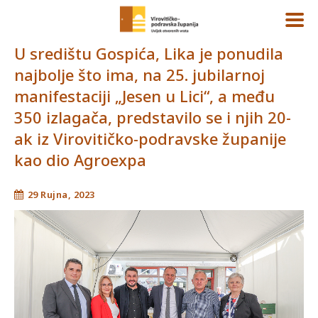
U središtu Gospića, Lika je ponudila
najbolje što ima, na 25. jubilarnoj
manifestaciji „Jesen u Lici“, a među
350 izlagača, predstavilo se i njih 20-
ak iz Virovitičko-podravske županije
kao dio Agroexpa
29 Rujna, 2023