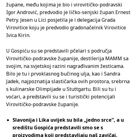
župane, među kojima je bio i virovitičko-podravski
Igor Andrović, predvodio je ličko-senjski župan Ernest
Petry. Jesen u Lici posjetila je i delegacija Grada
Virovitice koju je predvodio gradonačelnik Virovitice
Ivica Kirin.
U Gospiću su se predstavili pčelari s područja
Virovitičko-podravske županije, destilerija MAMM sa
svojim, na svjetskoj razini nagrađivanim žesticama.
Bilo je tu i prvoklasnog bučinog ulja, kao i Sandra
Jadek, najpoznatija slastičarka ovih prostora, srebrna
s kulinarske Olimpijade u Stuttgartu. Bili su tu i
voćari, a predstavili su se i turistički potencijali
Virovitičko-podravske županije.
Slavonija i Lika uvijek su bila „jedno srce“, a u
središtu Gospića predstavili smo se s
proizvodima koji predstavljaju naš zavičaj.