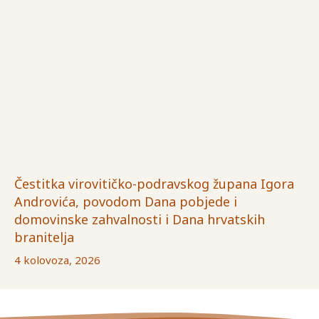
Čestitka virovitičko-podravskog župana Igora
Androvića, povodom Dana pobjede i
domovinske zahvalnosti i Dana hrvatskih
branitelja
4 kolovoza, 2026