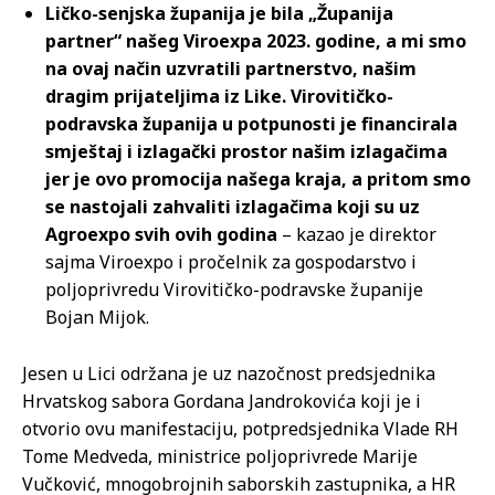
Ličko-senjska županija je bila „Županija
partner“ našeg Viroexpa 2023. godine, a mi smo
na ovaj način uzvratili partnerstvo, našim
dragim prijateljima iz Like. Virovitičko-
podravska županija u potpunosti je financirala
smještaj i izlagački prostor našim izlagačima
jer je ovo promocija našega kraja, a pritom smo
se nastojali zahvaliti izlagačima koji su uz
Agroexpo svih ovih godina
– kazao je direktor
sajma Viroexpo i pročelnik za gospodarstvo i
poljoprivredu Virovitičko-podravske županije
Bojan Mijok.
Jesen u Lici održana je uz nazočnost predsjednika
Hrvatskog sabora Gordana Jandrokovića koji je i
otvorio ovu manifestaciju, potpredsjednika Vlade RH
Tome Medveda, ministrice poljoprivrede Marije
Vučković, mnogobrojnih saborskih zastupnika, a HR