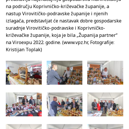
na području Koprivničko-križevačke županije, a
nastup Virovitičko-podravske županije i njenih
izlagača, predstavljat će nastavak dobre gospodarske
suradnje Virovitičko-podravske i Koprivničko-
križevačke županije, koja je bila „Županija partner“
na Viroexpu 2022. godine. (www.vpz.hr, Fotografije:
Kristijan Toplak)