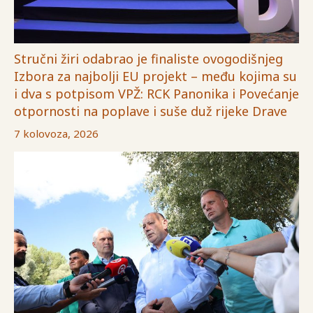
Stručni žiri odabrao je finaliste ovogodišnjeg
Izbora za najbolji EU projekt – među kojima su
i dva s potpisom VPŽ: RCK Panonika i Povećanje
otpornosti na poplave i suše duž rijeke Drave
7 kolovoza, 2026