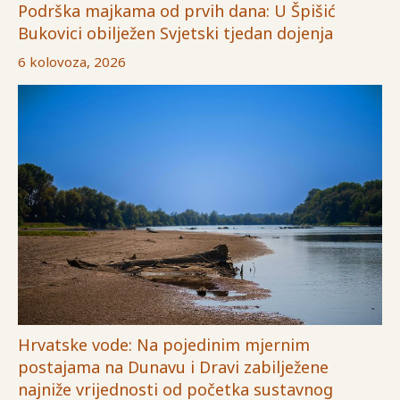
Podrška majkama od prvih dana: U Špišić
Bukovici obilježen Svjetski tjedan dojenja
6 kolovoza, 2026
Hrvatske vode: Na pojedinim mjernim
postajama na Dunavu i Dravi zabilježene
najniže vrijednosti od početka sustavnog