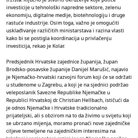
investicije u tehnološki napredne sektore, zelenu
ekonomiju, digitalne medije, biotehnologiju i druge
rastuće industrije. Osim toga, važno je omogućiti
usklađivanje različitih ministarstava i razina vlasti
kako bi se postigla koordinacija u privlačenju
investicija, rekao je Kolar.
Predsjednik Hrvatske zajednice županija, župan
Brodsko-posavske županije Danijel Marušić, najavio
je Njemačko-hrvatski razvojni forum koji će se održati
u studenome u Zagrebu, a koji je na sjednici podržao
veleposlanik Savezne Republike Njemačke u
Republici Hrvatskoj dr. Christian Hellbach, ističući da
je odnos Njemačke i Hrvatske tradicionalno
prijateljski, ali s obzirom na to da živimo u svijetu koji
se ubrzano mijenja, moramo pronaći nove zajedničke
ciljeve temeljene na zajedničkim interesima na