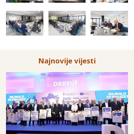
Najnovije vijesti