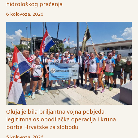
hidrološkog praćenja
6 kolovoza, 2026
Oluja je bila briljantna vojna pobjeda,
legitimna oslobodilačka operacija i kruna
borbe Hrvatske za slobodu
5 kolovoza, 2026