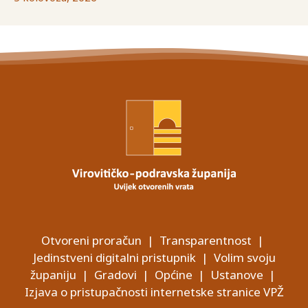
Otvoreni proračun
|
Transparentnost
|
Jedinstveni digitalni pristupnik
|
Volim svoju
županiju
|
Gradovi
|
Općine
|
Ustanove
|
Izjava o pristupačnosti internetske stranice VPŽ