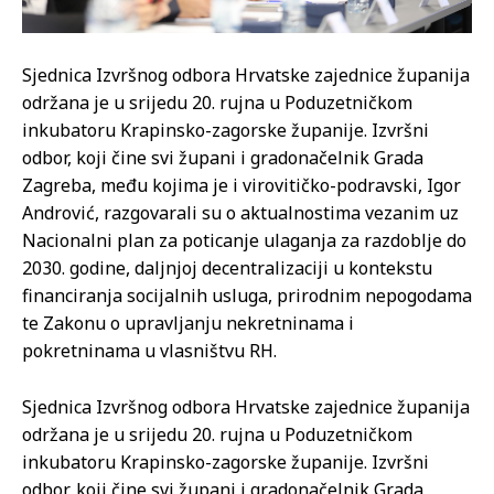
Sjednica Izvršnog odbora Hrvatske zajednice županija
održana je u srijedu 20. rujna u Poduzetničkom
inkubatoru Krapinsko-zagorske županije. Izvršni
odbor, koji čine svi župani i gradonačelnik Grada
Zagreba, među kojima je i virovitičko-podravski, Igor
Andrović, razgovarali su o aktualnostima vezanim uz
Nacionalni plan za poticanje ulaganja za razdoblje do
2030. godine, daljnjoj decentralizaciji u kontekstu
financiranja socijalnih usluga, prirodnim nepogodama
te Zakonu o upravljanju nekretninama i
pokretninama u vlasništvu RH.
Sjednica Izvršnog odbora Hrvatske zajednice županija
održana je u srijedu 20. rujna u Poduzetničkom
inkubatoru Krapinsko-zagorske županije. Izvršni
odbor, koji čine svi župani i gradonačelnik Grada