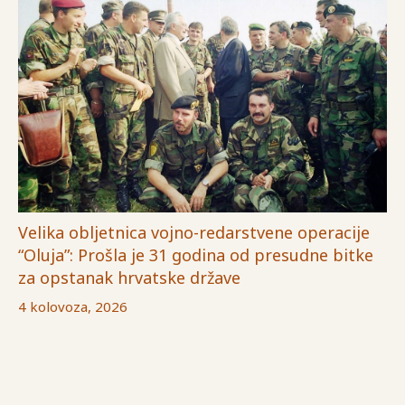
Velika obljetnica vojno-redarstvene operacije
“Oluja”: Prošla je 31 godina od presudne bitke
za opstanak hrvatske države
4 kolovoza, 2026