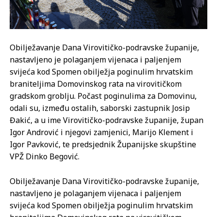
Obilježavanje Dana Virovitičko-podravske županije,
nastavljeno je polaganjem vijenaca i paljenjem
svijeća kod Spomen obilježja poginulim hrvatskim
braniteljima Domovinskog rata na virovitičkom
gradskom groblju. Počast poginulima za Domovinu,
odali su, između ostalih, saborski zastupnik Josip
Đakić, a u ime Virovitičko-podravske županije, župan
Igor Andrović i njegovi zamjenici, Marijo Klement i
Igor Pavković, te predsjednik Županijske skupštine
VPŽ Dinko Begović.
Obilježavanje Dana Virovitičko-podravske županije,
nastavljeno je polaganjem vijenaca i paljenjem
svijeća kod Spomen obilježja poginulim hrvatskim