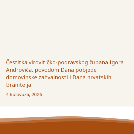
Čestitka virovitičko-podravskog župana Igora
Androvića, povodom Dana pobjede i
domovinske zahvalnosti i Dana hrvatskih
branitelja
4 kolovoza, 2026