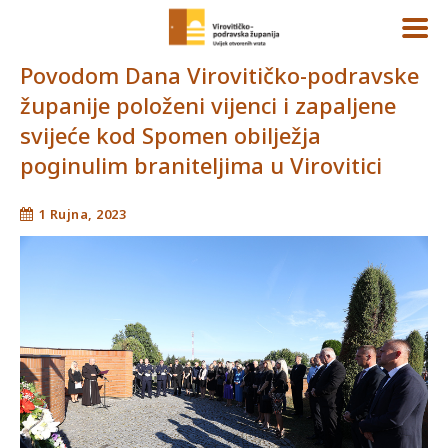
Povodom Dana Virovitičko-podravske
županije položeni vijenci i zapaljene
svijeće kod Spomen obilježja
poginulim braniteljima u Virovitici
1 Rujna, 2023