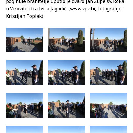
poginule branitelje uputio je gvardijan Župe sv. Roka
u Virovitici fra Ivica Jagodić. (www.vpz.hr, Fotografije:
Kristijan Toplak)