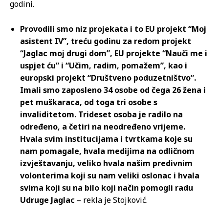
godini.
Provodili smo niz projekata i to EU projekt “Moj
asistent IV”, treću godinu za redom projekt
“Jaglac moj drugi dom”, EU projekte “Nauči me i
uspjet ću” i “Učim, radim, pomažem”, kao i
europski projekt “Društveno poduzetništvo”.
Imali smo zaposleno 34 osobe od čega 26 žena i
pet muškaraca, od toga tri osobe s
invaliditetom. Trideset osoba je radilo na
određeno, a četiri na neodređeno vrijeme.
Hvala svim institucijama i tvrtkama koje su
nam pomagale, hvala medijima na odličnom
izvještavanju, veliko hvala našim predivnim
volonterima koji su nam veliki oslonac i hvala
svima koji su na bilo koji način pomogli radu
Udruge Jaglac
– rekla je Stojković.