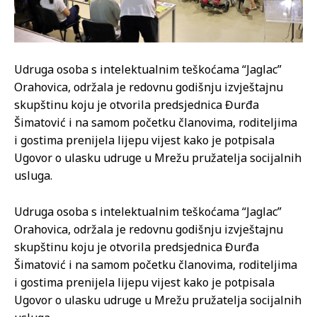
Udruga osoba s intelektualnim teškoćama “Jaglac”
Orahovica, održala je redovnu godišnju izvještajnu
skupštinu koju je otvorila predsjednica Đurđa
Šimatović i na samom početku članovima, roditeljima
i gostima prenijela lijepu vijest kako je potpisala
Ugovor o ulasku udruge u Mrežu pružatelja socijalnih
usluga.
Udruga osoba s intelektualnim teškoćama “Jaglac”
Orahovica, održala je redovnu godišnju izvještajnu
skupštinu koju je otvorila predsjednica Đurđa
Šimatović i na samom početku članovima, roditeljima
i gostima prenijela lijepu vijest kako je potpisala
Ugovor o ulasku udruge u Mrežu pružatelja socijalnih