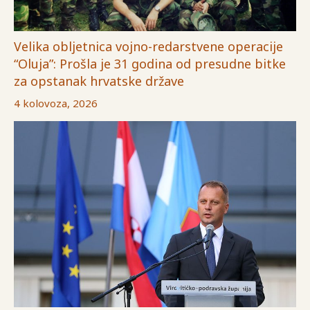
Velika obljetnica vojno-redarstvene operacije
“Oluja”: Prošla je 31 godina od presudne bitke
za opstanak hrvatske države
4 kolovoza, 2026