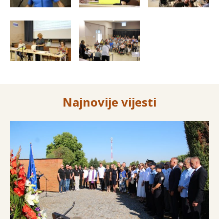
Najnovije vijesti