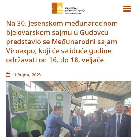
Na 30. Jesenskom međunarodnom
bjelovarskom sajmu u Gudovcu
predstavio se Međunarodni sajam
Viroexpo, koji će se iduće godine
održavati od 16. do 18. veljače
11 Rujna, 2023