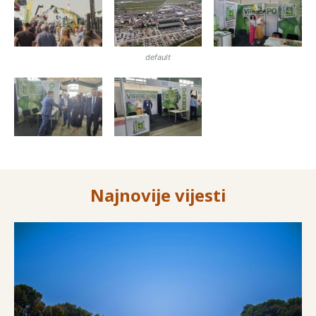
default
Najnovije vijesti