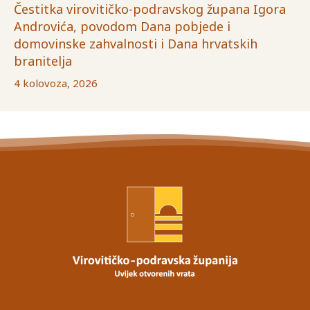
Čestitka virovitičko-podravskog župana Igora
Androvića, povodom Dana pobjede i
domovinske zahvalnosti i Dana hrvatskih
branitelja
4 kolovoza, 2026