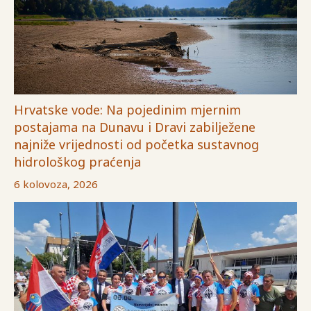
Hrvatske vode: Na pojedinim mjernim
postajama na Dunavu i Dravi zabilježene
najniže vrijednosti od početka sustavnog
hidrološkog praćenja
6 kolovoza, 2026