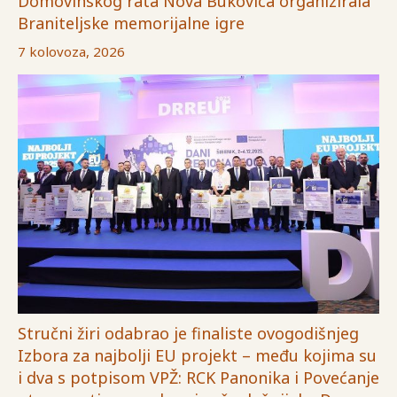
Domovinskog rata Nova Bukovica organizirala
Braniteljske memorijalne igre
7 kolovoza, 2026
Stručni žiri odabrao je finaliste ovogodišnjeg
Izbora za najbolji EU projekt – među kojima su
i dva s potpisom VPŽ: RCK Panonika i Povećanje