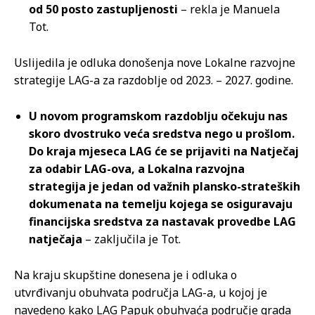
od 50 posto zastupljenosti
– rekla je Manuela
Tot.
Uslijedila je odluka donošenja nove Lokalne razvojne
strategije LAG-a za razdoblje od 2023. – 2027. godine.
U novom programskom razdoblju očekuju nas
skoro dvostruko veća sredstva nego u prošlom.
Do kraja mjeseca LAG će se prijaviti na Natječaj
za odabir LAG-ova, a Lokalna razvojna
strategija je jedan od važnih plansko-strateških
dokumenata na temelju kojega se osiguravaju
financijska sredstva za nastavak provedbe LAG
natječaja
– zaključila je Tot.
Na kraju skupštine donesena je i odluka o
utvrđivanju obuhvata područja LAG-a, u kojoj je
navedeno kako LAG Papuk obuhvaća područje grada