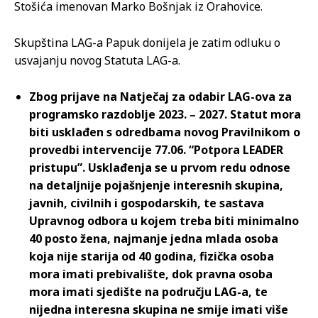
Stošića imenovan Marko Bošnjak iz Orahovice.
Skupština LAG-a Papuk donijela je zatim odluku o
usvajanju novog Statuta LAG-a.
Zbog prijave na Natječaj za odabir LAG-ova za
programsko razdoblje 2023. – 2027. Statut mora
biti usklađen s odredbama novog Pravilnikom o
provedbi intervencije 77.06. “Potpora LEADER
pristupu”. Usklađenja se u prvom redu odnose
na detaljnije pojašnjenje interesnih skupina,
javnih, civilnih i gospodarskih, te sastava
Upravnog odbora u kojem treba biti minimalno
40 posto žena, najmanje jedna mlada osoba
koja nije starija od 40 godina, fizička osoba
mora imati prebivalište, dok pravna osoba
mora imati sjedište na području LAG-a, te
nijedna interesna skupina ne smije imati više