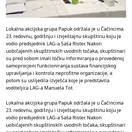
Lokalna akcijska grupa Papuk održala je u Čačincima
23. redovnu, godišnju i izvještajnu skupštinu koju je
vodio predsjednik LAG-a Saša Rister. Nakon
uobičajenih skupštinskih uvodnih točaka, skupštinari
su pred sobom imali točku informiranja o provedenoj
samoprocjeni funkcioniranja sustava financijskog
upravljanja i kontrola neprofitne organizacije, a
potom su uslijedila izvješća koje je predstavila
voditeljica LAG-a Manuela Tot.
Lokalna akcijska grupa Papuk održala je u Čačincima
23. redovnu, godišnju i izvještajnu skupštinu koju je
vodio predsjednik LAG-a Saša Rister. Nakon
uobičajenih skupštinskih uvodnih točaka, skupštinari