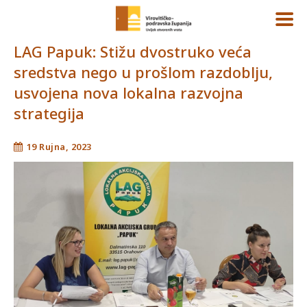
LAG Papuk: Stižu dvostruko veća
sredstva nego u prošlom razdoblju,
usvojena nova lokalna razvojna
strategija
19 Rujna, 2023