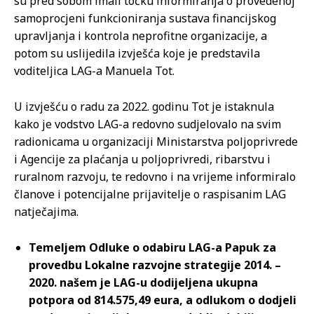
su pred sobom imali točku informiranja o provedenoj
samoprocjeni funkcioniranja sustava financijskog
upravljanja i kontrola neprofitne organizacije, a
potom su uslijedila izvješća koje je predstavila
voditeljica LAG-a Manuela Tot.
U izvješću o radu za 2022. godinu Tot je istaknula
kako je vodstvo LAG-a redovno sudjelovalo na svim
radionicama u organizaciji Ministarstva poljoprivrede
i Agencije za plaćanja u poljoprivredi, ribarstvu i
ruralnom razvoju, te redovno i na vrijeme informiralo
članove i potencijalne prijavitelje o raspisanim LAG
natječajima.
Temeljem Odluke o odabiru LAG-a Papuk za
provedbu Lokalne razvojne strategije 2014. –
2020. našem je LAG-u dodijeljena ukupna
potpora od 814.575,49 eura, a odlukom o dodjeli