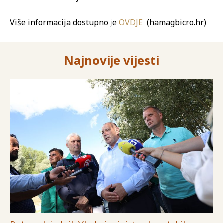
Više informacija dostupno je
OVDJE
(hamagbicro.hr)
Najnovije vijesti