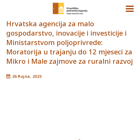
Hrvatska agencija za malo
gospodarstvo, inovacije i investicije i
Ministarstvom poljoprivrede:
Moratorija u trajanju do 12 mjeseci za
Mikro i Male zajmove za ruralni razvoj
26 Rujna, 2023