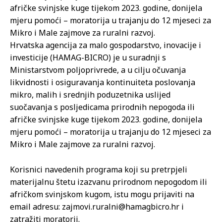
afričke svinjske kuge tijekom 2023. godine, donijela
mjeru pomoći – moratorija u trajanju do 12 mjeseci za
Mikro i Male zajmove za ruralni razvoj.
Hrvatska agencija za malo gospodarstvo, inovacije i
investicije (HAMAG-BICRO) je u suradnji s
Ministarstvom poljoprivrede, a u cilju očuvanja
likvidnosti i osiguravanja kontinuiteta poslovanja
mikro, malih i srednjih poduzetnika uslijed
suočavanja s posljedicama prirodnih nepogoda ili
afričke svinjske kuge tijekom 2023. godine, donijela
mjeru pomoći – moratorija u trajanju do 12 mjeseci za
Mikro i Male zajmove za ruralni razvoj.
Korisnici navedenih programa koji su pretrpjeli
materijalnu štetu izazvanu prirodnom nepogodom ili
afričkom svinjskom kugom, istu mogu prijaviti na
email adresu: zajmovi.ruralni@hamagbicro.hr i
zatražiti moratorij.