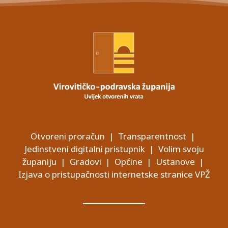
Otvoreni proračun
|
Transparentnost
|
Jedinstveni digitalni pristupnik
|
Volim svoju
županiju
|
Gradovi
|
Općine
|
Ustanove
|
Izjava o pristupačnosti internetske stranice VPŽ