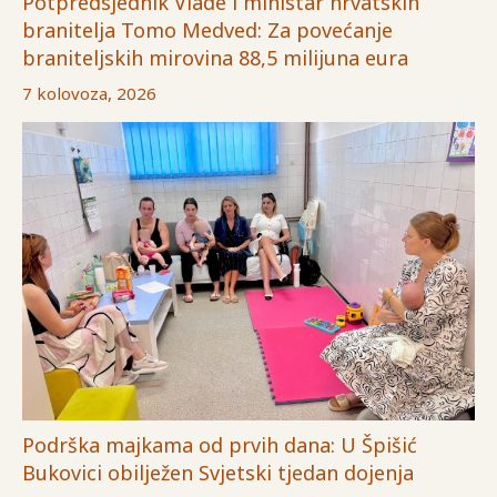
Potpredsjednik Vlade i ministar hrvatskih
branitelja Tomo Medved: Za povećanje
braniteljskih mirovina 88,5 milijuna eura
7 kolovoza, 2026
Podrška majkama od prvih dana: U Špišić
Bukovici obilježen Svjetski tjedan dojenja