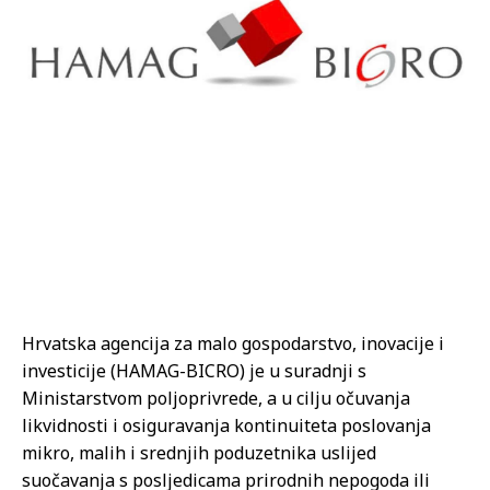
Hrvatska agencija za malo gospodarstvo, inovacije i
investicije (HAMAG-BICRO) je u suradnji s
Ministarstvom poljoprivrede, a u cilju očuvanja
likvidnosti i osiguravanja kontinuiteta poslovanja
mikro, malih i srednjih poduzetnika uslijed
suočavanja s posljedicama prirodnih nepogoda ili