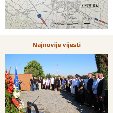
Najnovije vijesti