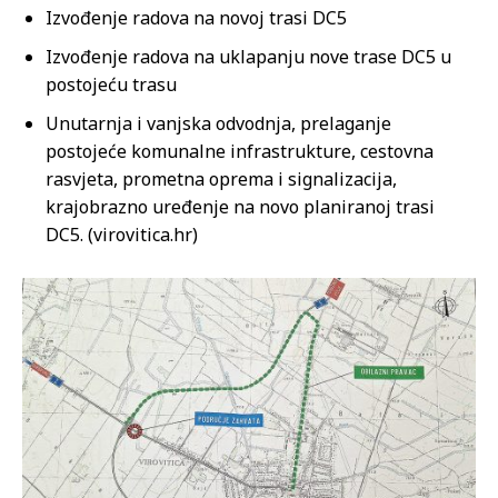
Izvođenje radova na novoj trasi DC5
Izvođenje radova na uklapanju nove trase DC5 u
postojeću trasu
Unutarnja i vanjska odvodnja, prelaganje
postojeće komunalne infrastrukture, cestovna
rasvjeta, prometna oprema i signalizacija,
krajobrazno uređenje na novo planiranoj trasi
DC5. (virovitica.hr)