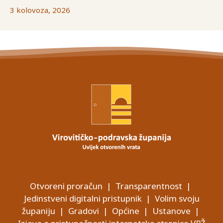
3 kolovoza, 2026
Otvoreni proračun
|
Transparentnost
|
Jedinstveni digitalni pristupnik
|
Volim svoju
županiju
|
Gradovi
|
Općine
|
Ustanove
|