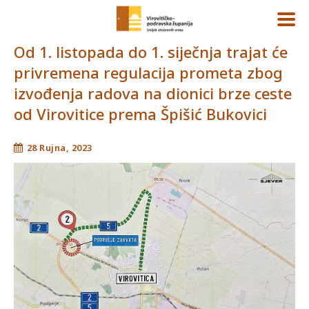
Od 1. listopada do 1. siječnja trajat će
privremena regulacija prometa zbog
izvođenja radova na dionici brze ceste
od Virovitice prema Špišić Bukovici
28 Rujna, 2023