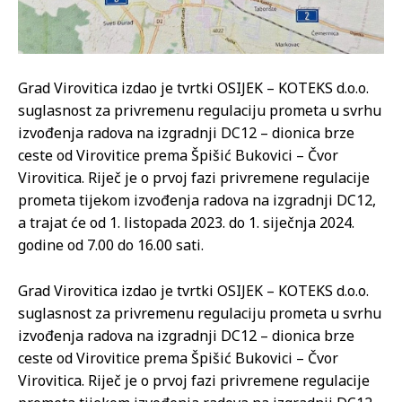
Grad Virovitica izdao je tvrtki OSIJEK – KOTEKS d.o.o.
suglasnost za privremenu regulaciju prometa u svrhu
izvođenja radova na izgradnji DC12 – dionica brze
ceste od Virovitice prema Špišić Bukovici – Čvor
Virovitica. Riječ je o prvoj fazi privremene regulacije
prometa tijekom izvođenja radova na izgradnji DC12,
a trajat će od 1. listopada 2023. do 1. siječnja 2024.
godine od 7.00 do 16.00 sati.
Grad Virovitica izdao je tvrtki OSIJEK – KOTEKS d.o.o.
suglasnost za privremenu regulaciju prometa u svrhu
izvođenja radova na izgradnji DC12 – dionica brze
ceste od Virovitice prema Špišić Bukovici – Čvor
Virovitica. Riječ je o prvoj fazi privremene regulacije