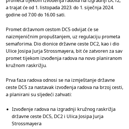
prometa tijekom izvođenja radova na izgradnji DC12,
a trajat će od 1. listopada 2023. do 1. siječnja 2024.
godine od 7.00 do 16.00 sati.
Promet državnom cestom DC5 odvijat će se
naizmjeničnim propuštanjem, uz regulaciju prometa
semaforima. Dio dionice državne ceste DC2, kao i dio
Ulice Josipa Jurja Strossmayera, bit će zatvoren za sav
promet tijekom izvođenja radova na novo planiranom
kružnom raskrižju.
Prva faza radova odnosi se na izmještanje državne
ceste DC5 za nastavak izvođenja radova na brzoj cesti,
a planirani su sljedeći zahvati:
Izvođenje radova na izgradnji kružnog raskrižja
državne ceste DC5, DC2 i Ulica Josipa Jurja
Strossmayera