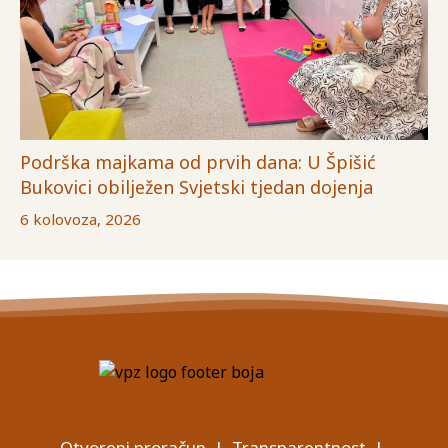
Podrška majkama od prvih dana: U Špišić
Bukovici obilježen Svjetski tjedan dojenja
6 kolovoza, 2026
Otvoreni proračun
|
Transparentnost
|