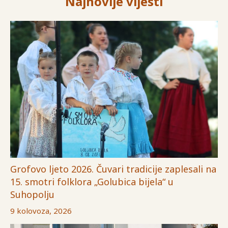
Najnovije vijesti
Grofovo ljeto 2026. Čuvari tradicije zaplesali na
15. smotri folklora „Golubica bijela“ u
Suhopolju
9 kolovoza, 2026