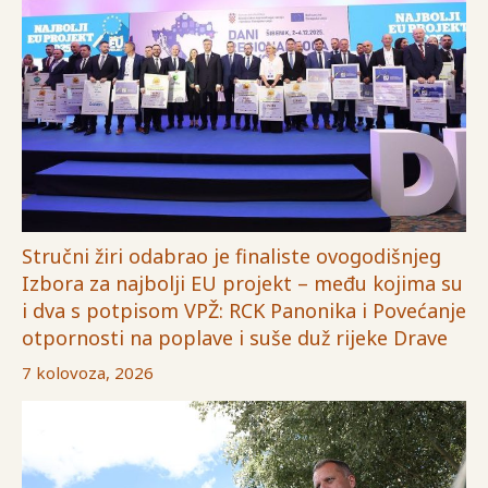
Stručni žiri odabrao je finaliste ovogodišnjeg
Izbora za najbolji EU projekt – među kojima su
i dva s potpisom VPŽ: RCK Panonika i Povećanje
otpornosti na poplave i suše duž rijeke Drave
7 kolovoza, 2026