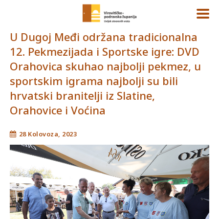
U Dugoj Međi održana tradicionalna
12. Pekmezijada i Sportske igre: DVD
Orahovica skuhao najbolji pekmez, u
sportskim igrama najbolji su bili
hrvatski branitelji iz Slatine,
Orahovice i Voćina
28 Kolovoza, 2023