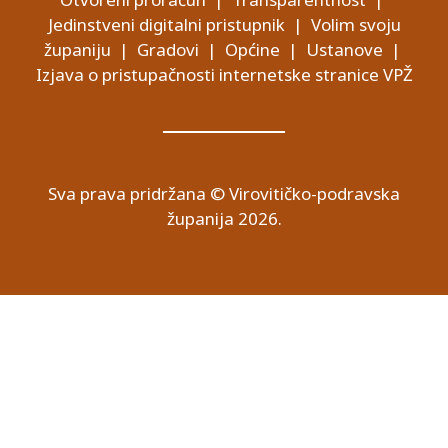
Jedinstveni digitalni pristupnik
|
Volim svoju
županiju
|
Gradovi
|
Općine
|
Ustanove
|
Izjava o pristupačnosti internetske stranice VPŽ
Sva prava pridržana © Virovitičko-podravska
županija 2026.