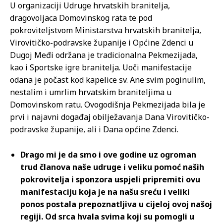
U organizaciji Udruge hrvatskih branitelja,
dragovoljaca Domovinskog rata te pod
pokroviteljstvom Ministarstva hrvatskih branitelja,
Virovitičko-podravske županije i Općine Zdenci u
Dugoj Međi održana je tradicionalna Pekmezijada,
kao i Sportske igre branitelja. Uoči manifestacije
odana je počast kod kapelice sv. Ane svim poginulim,
nestalim i umrlim hrvatskim braniteljima u
Domovinskom ratu. Ovogodišnja Pekmezijada bila je
prvi i najavni događaj obilježavanja Dana Virovitičko-
podravske županije, ali i Dana općine Zdenci.
Drago mi je da smo i ove godine uz ogroman
trud članova naše udruge i veliku pomoć naših
pokrovitelja i sponzora uspjeli pripremiti ovu
manifestaciju koja je na našu sreću i veliki
ponos postala prepoznatljiva u cijeloj ovoj našoj
regiji. Od srca hvala svima koji su pomogli u