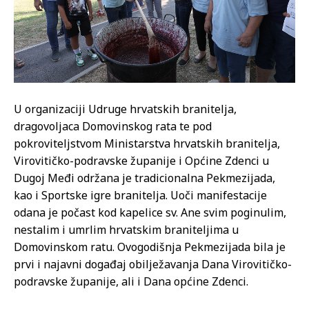
U organizaciji Udruge hrvatskih branitelja,
dragovoljaca Domovinskog rata te pod
pokroviteljstvom Ministarstva hrvatskih branitelja,
Virovitičko-podravske županije i Općine Zdenci u
Dugoj Međi održana je tradicionalna Pekmezijada,
kao i Sportske igre branitelja. Uoči manifestacije
odana je počast kod kapelice sv. Ane svim poginulim,
nestalim i umrlim hrvatskim braniteljima u
Domovinskom ratu. Ovogodišnja Pekmezijada bila je
prvi i najavni događaj obilježavanja Dana Virovitičko-
podravske županije, ali i Dana općine Zdenci.