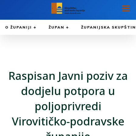
O ŽUPANIJI
ŽUPAN
ŽUPANIJSKA SKUPŠTI
Raspisan Javni poziv za
dodjelu potpora u
poljoprivredi
Virovitičko-podravske