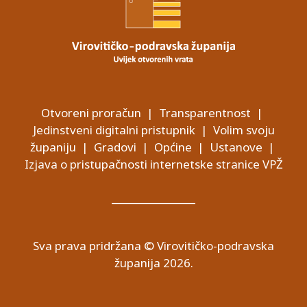
Otvoreni proračun
|
Transparentnost
|
Jedinstveni digitalni pristupnik
|
Volim svoju
županiju
|
Gradovi
|
Općine
|
Ustanove
|
Izjava o pristupačnosti internetske stranice VPŽ
Sva prava pridržana © Virovitičko-podravska
županija 2026.