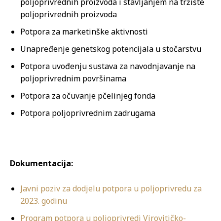
poljoprivrednih proizvoda i stavljanjem na tržište
poljoprivrednih proizvoda
Potpora za marketinške aktivnosti
Unapređenje genetskog potencijala u stočarstvu
Potpora uvođenju sustava za navodnjavanje na
poljoprivrednim površinama
Potpora za očuvanje pčelinjeg fonda
Potpora poljoprivrednim zadrugama
Dokumentacija:
Javni poziv za dodjelu potpora u poljoprivredu za
2023. godinu
Program potpora u poljoprivredi Virovitičko-