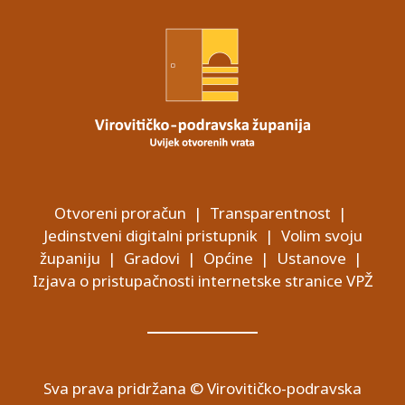
Otvoreni proračun
|
Transparentnost
|
Jedinstveni digitalni pristupnik
|
Volim svoju
županiju
|
Gradovi
|
Općine
|
Ustanove
|
Izjava o pristupačnosti internetske stranice VPŽ
Sva prava pridržana © Virovitičko-podravska