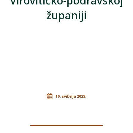
Virovitičko-podravskoj
županiji
10. svibnja 2023.