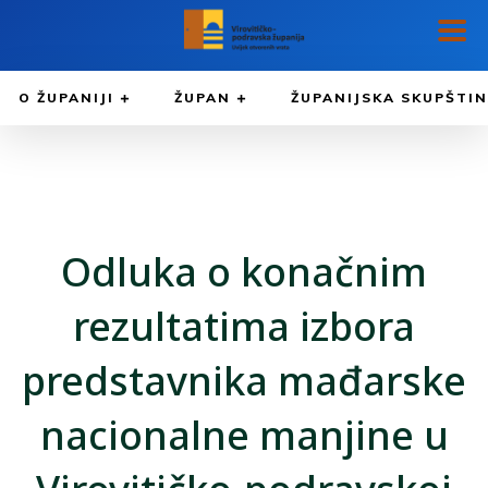
O ŽUPANIJI
ŽUPAN
ŽUPANIJSKA SKUPŠTI
Odluka o konačnim
rezultatima izbora
predstavnika mađarske
nacionalne manjine u