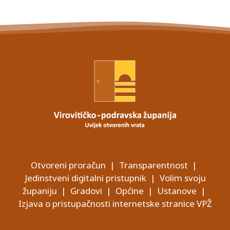
Otvoreni proračun
|
Transparentnost
|
Jedinstveni digitalni pristupnik
|
Volim svoju
županiju
|
Gradovi
|
Općine
|
Ustanove
|
Izjava o pristupačnosti internetske stranice VPŽ