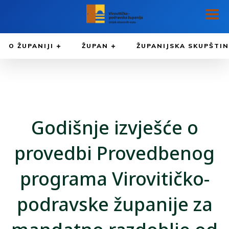
O ŽUPANIJI
ŽUPAN
ŽUPANIJSKA SKUPŠTI
Godišnje izvješće o
provedbi Provedbenog
programa Virovitičko-
podravske županije za