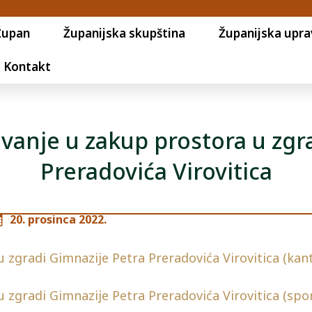
Župan
Županijska skupština
Županijska upra
Kontakt
davanje u zakup prostora u zgr
Preradovića Virovitica
20. prosinca 2022.
u zgradi Gimnazije Petra Preradovića Virovitica (kant
u zgradi Gimnazije Petra Preradovića Virovitica (sp