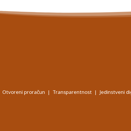
Otvoreni proračun
|
Transparentnost
|
Jedinstveni di