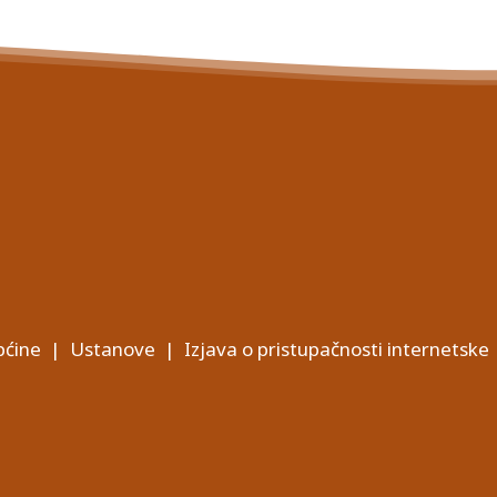
ćine
|
Ustanove
|
Izjava o pristupačnosti internetske