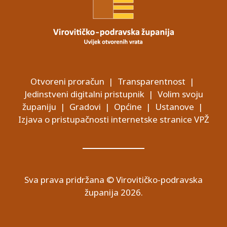
Otvoreni proračun
|
Transparentnost
|
Jedinstveni digitalni pristupnik
|
Volim svoju
županiju
|
Gradovi
|
Općine
|
Ustanove
|
Izjava o pristupačnosti internetske stranice VPŽ
Sva prava pridržana © Virovitičko-podravska
županija 2026.