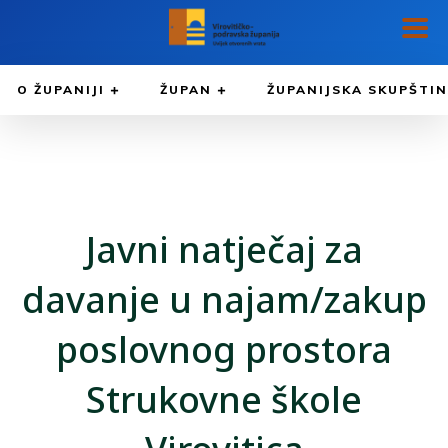
O ŽUPANIJI
ŽUPAN
ŽUPANIJSKA SKUPŠTI
Javni natječaj za
davanje u najam/zakup
poslovnog prostora
Strukovne škole