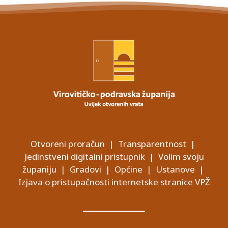
Otvoreni proračun
|
Transparentnost
|
Jedinstveni digitalni pristupnik
|
Volim svoju
županiju
|
Gradovi
|
Općine
|
Ustanove
|
Izjava o pristupačnosti internetske stranice VPŽ