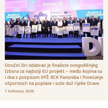
Stručni žiri odabrao je finaliste ovogodišnjeg
Izbora za najbolji EU projekt – među kojima su
i dva s potpisom VPŽ: RCK Panonika i Povećanje
otpornosti na poplave i suše duž rijeke Drave
7 kolovoza, 2026