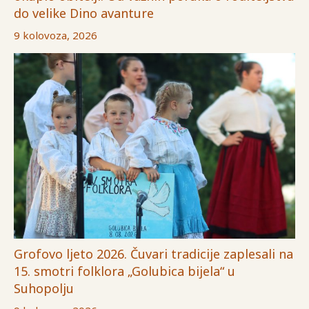
do velike Dino avanture
9 kolovoza, 2026
Grofovo ljeto 2026. Čuvari tradicije zaplesali na
15. smotri folklora „Golubica bijela“ u
Suhopolju