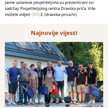
Javne ustanove posjetiteljima su prezentirani svi
sadržaji Posjetiteljskog centra Dravska priča. Više
možete vidjeti
OVDJ
E. (dravska-prica.hr)
Najnovije vijesti