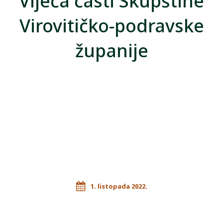
Vijeća časti Skupštine
Virovitičko-podravske
županije
1. listopada 2022.