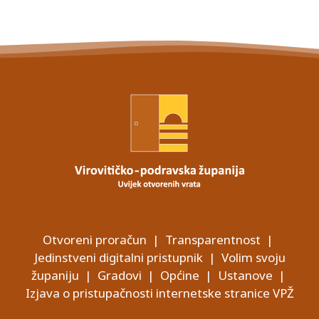
Otvoreni proračun
|
Transparentnost
|
Jedinstveni digitalni pristupnik
|
Volim svoju
županiju
|
Gradovi
|
Općine
|
Ustanove
|
Izjava o pristupačnosti internetske stranice VPŽ