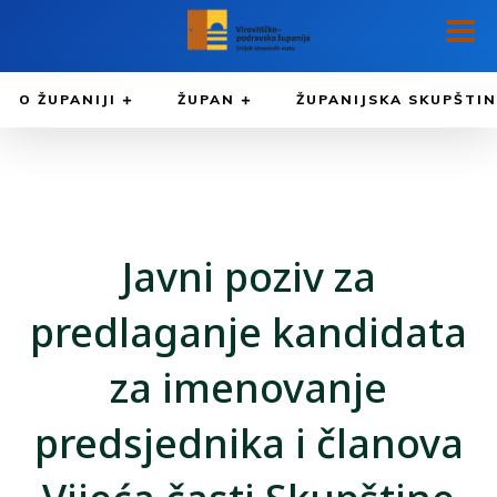
O ŽUPANIJI
ŽUPAN
ŽUPANIJSKA SKUPŠTI
Javni poziv za
predlaganje kandidata
za imenovanje
predsjednika i članova