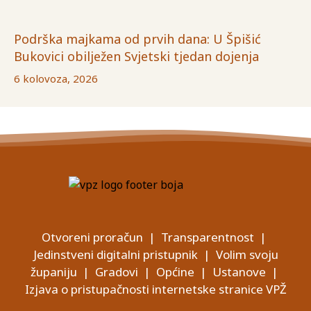
Podrška majkama od prvih dana: U Špišić
Bukovici obilježen Svjetski tjedan dojenja
6 kolovoza, 2026
Otvoreni proračun
|
Transparentnost
|
Jedinstveni digitalni pristupnik
|
Volim svoju
županiju
|
Gradovi
|
Općine
|
Ustanove
|
Izjava o pristupačnosti internetske stranice VPŽ