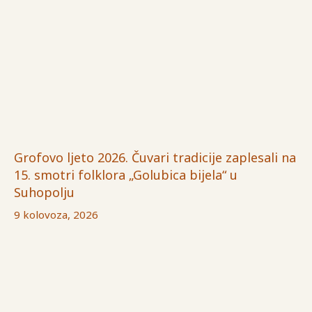
Grofovo ljeto 2026. Čuvari tradicije zaplesali na
15. smotri folklora „Golubica bijela“ u
Suhopolju
9 kolovoza, 2026