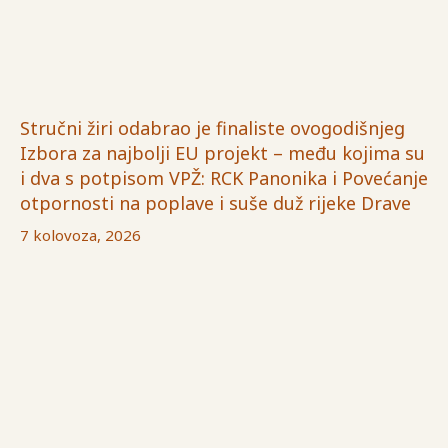
Stručni žiri odabrao je finaliste ovogodišnjeg
Izbora za najbolji EU projekt – među kojima su
i dva s potpisom VPŽ: RCK Panonika i Povećanje
otpornosti na poplave i suše duž rijeke Drave
7 kolovoza, 2026