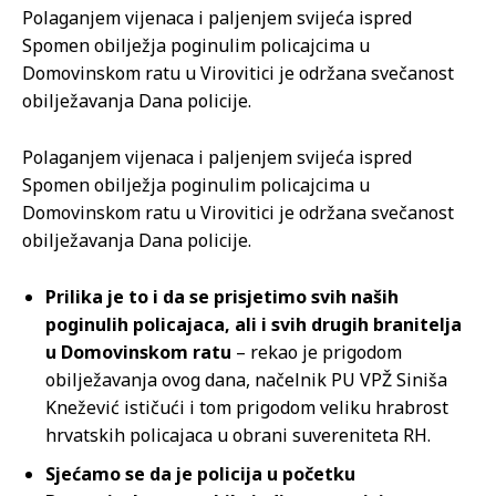
Polaganjem vijenaca i paljenjem svijeća ispred
Spomen obilježja poginulim policajcima u
Domovinskom ratu u Virovitici je održana svečanost
obilježavanja Dana policije.
Polaganjem vijenaca i paljenjem svijeća ispred
Spomen obilježja poginulim policajcima u
Domovinskom ratu u Virovitici je održana svečanost
obilježavanja Dana policije.
Prilika je to i da se prisjetimo svih naših
poginulih policajaca, ali i svih drugih branitelja
u Domovinskom ratu
– rekao je prigodom
obilježavanja ovog dana, načelnik PU VPŽ Siniša
Knežević ističući i tom prigodom veliku hrabrost
hrvatskih policajaca u obrani suvereniteta RH.
Sjećamo se da je policija u početku